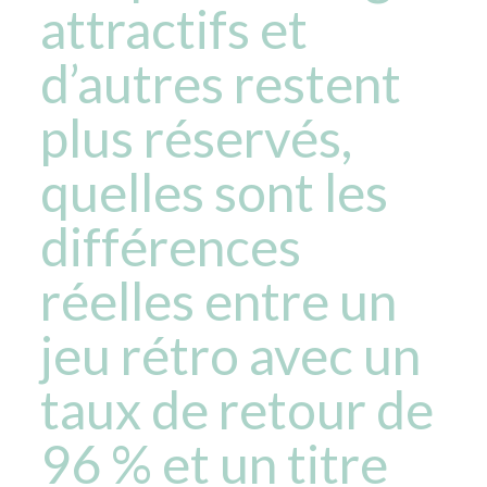
attractifs et
d’autres restent
plus réservés,
quelles sont les
différences
réelles entre un
jeu rétro avec un
taux de retour de
96 % et un titre