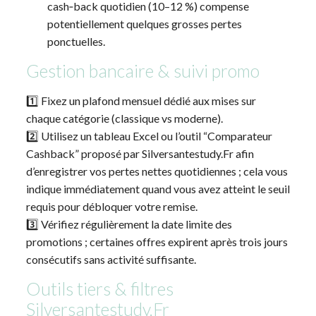
cash‑back quotidien (10–12 %) compense
potentiellement quelques grosses pertes
ponctuelles.
Gestion bancaire & suivi promo
1️⃣ Fixez un plafond mensuel dédié aux mises sur
chaque catégorie (classique vs moderne).
2️⃣ Utilisez un tableau Excel ou l’outil “Comparateur
Cashback” proposé par Silversantestudy.Fr afin
d’enregistrer vos pertes nettes quotidiennes ; cela vous
indique immédiatement quand vous avez atteint le seuil
requis pour débloquer votre remise.
3️⃣ Vérifiez régulièrement la date limite des
promotions ; certaines offres expirent après trois jours
consécutifs sans activité suffisante.
Outils tiers & filtres
Silversantestudy.Fr