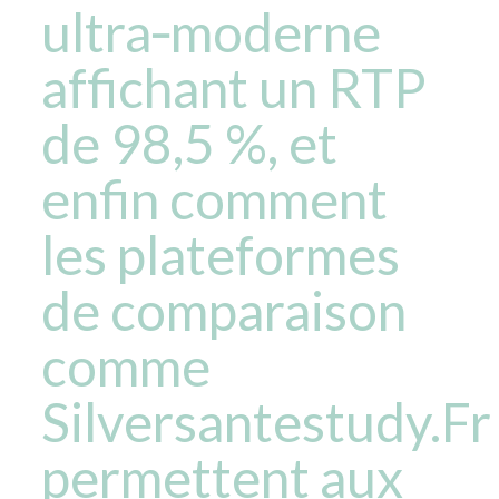
ultra‑moderne
affichant un RTP
de 98,5 %, et
enfin comment
les plateformes
de comparaison
comme
Silversantestudy.Fr
permettent aux