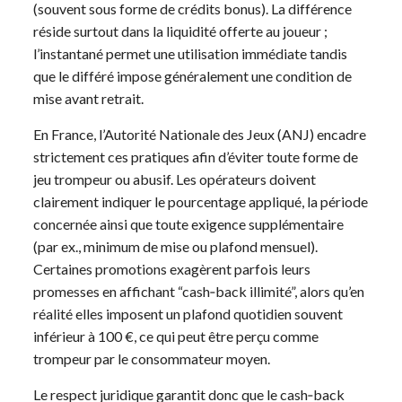
(souvent sous forme de crédits bonus). La différence
réside surtout dans la liquidité offerte au joueur ;
l’instantané permet une utilisation immédiate tandis
que le différé impose généralement une condition de
mise avant retrait.
En France, l’Autorité Nationale des Jeux (ANJ) encadre
strictement ces pratiques afin d’éviter toute forme de
jeu trompeur ou abusif. Les opérateurs doivent
clairement indiquer le pourcentage appliqué, la période
concernée ainsi que toute exigence supplémentaire
(par ex., minimum de mise ou plafond mensuel).
Certaines promotions exagèrent parfois leurs
promesses en affichant “cash‑back illimité”, alors qu’en
réalité elles imposent un plafond quotidien souvent
inférieur à 100 €, ce qui peut être perçu comme
trompeur par le consommateur moyen.
Le respect juridique garantit donc que le cash‑back