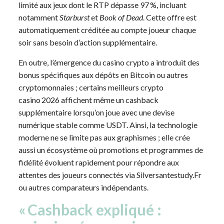
limité aux jeux dont le RTP dépasse 97 %, incluant
notamment
Starburst
et
Book of Dead
. Cette offre est
automatiquement créditée au compte joueur chaque
soir sans besoin d’action supplémentaire.
En outre, l’émergence du casino crypto a introduit des
bonus spécifiques aux dépôts en Bitcoin ou autres
cryptomonnaies ; certains meilleurs crypto
casino 2026 affichent même un cashback
supplémentaire lorsqu’on joue avec une devise
numérique stable comme USDT. Ainsi, la technologie
moderne ne se limite pas aux graphismes ; elle crée
aussi un écosystème où promotions et programmes de
fidélité évoluent rapidement pour répondre aux
attentes des joueurs connectés via Silversantestudy.Fr
ou autres comparateurs indépendants.
« Cashback expliqué :