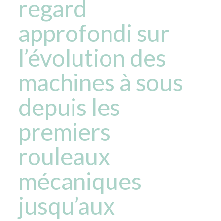
regard
approfondi sur
l’évolution des
machines à sous
depuis les
premiers
rouleaux
mécaniques
jusqu’aux