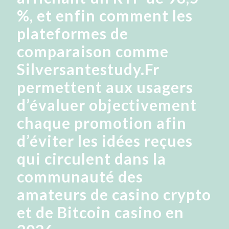
%, et enfin comment les
plateformes de
comparaison comme
Silversantestudy.Fr
permettent aux usagers
d’évaluer objectivement
chaque promotion afin
d’éviter les idées reçues
qui circulent dans la
communauté des
amateurs de casino crypto
et de Bitcoin casino en