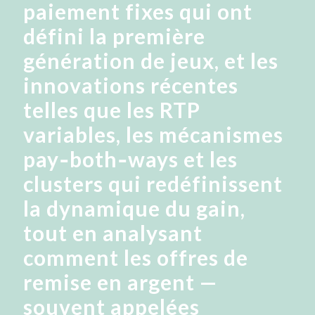
paiement fixes qui ont
défini la première
génération de jeux, et les
innovations récentes
telles que les RTP
variables, les mécanismes
pay‑both‑ways et les
clusters qui redéfinissent
la dynamique du gain,
tout en analysant
comment les offres de
remise en argent —
souvent appelées