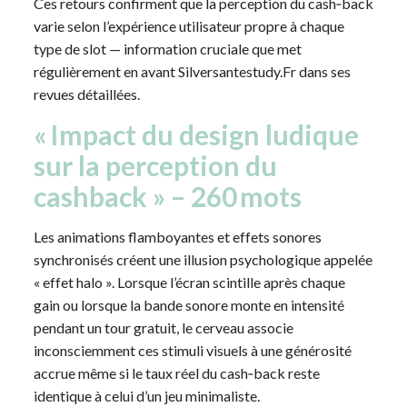
Ces retours confirment que la perception du cash‑back
varie selon l’expérience utilisateur propre à chaque
type de slot — information cruciale que met
régulièrement en avant Silversantestudy.Fr dans ses
revues détaillées.
« Impact du design ludique
sur la perception du
cashback » – 260 mots
Les animations flamboyantes et effets sonores
synchronisés créent une illusion psychologique appelée
« effet halo ». Lorsque l’écran scintille après chaque
gain ou lorsque la bande sonore monte en intensité
pendant un tour gratuit, le cerveau associe
inconsciemment ces stimuli visuels à une générosité
accrue même si le taux réel du cash‑back reste
identique à celui d’un jeu minimaliste.