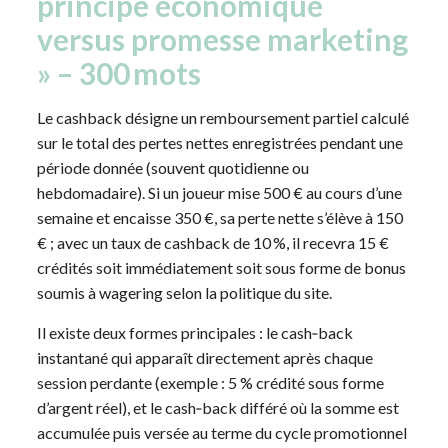
principe économique
versus promesse marketing
» – 300 mots
Le cashback désigne un remboursement partiel calculé
sur le total des pertes nettes enregistrées pendant une
période donnée (souvent quotidienne ou
hebdomadaire). Si un joueur mise 500 € au cours d’une
semaine et encaisse 350 €, sa perte nette s’élève à 150
€ ; avec un taux de cashback de 10 %, il recevra 15 €
crédités soit immédiatement soit sous forme de bonus
soumis à wagering selon la politique du site.
Il existe deux formes principales : le cash‑back
instantané qui apparaît directement après chaque
session perdante (exemple : 5 % crédité sous forme
d’argent réel), et le cash‑back différé où la somme est
accumulée puis versée au terme du cycle promotionnel