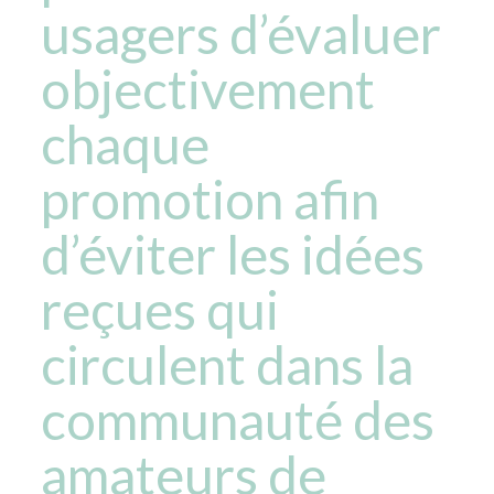
usagers d’évaluer
objectivement
chaque
promotion afin
d’éviter les idées
reçues qui
circulent dans la
communauté des
amateurs de