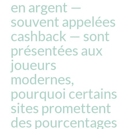
en argent —
souvent appelées
cashback — sont
présentées aux
joueurs
modernes,
pourquoi certains
sites promettent
des pourcentages