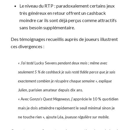
Le niveau du RTP : paradoxalement certains jeux
très généreux en retour offrent un cashback
moindre car ils sont déjà perçus comme attractifs
sans besoin supplémentaire.
Des témoignages recueillis auprès de joueurs illustrent
ces divergences :
« J’ai testé
Lucky Sevens
pendant deux mois ; même avec
seulement 5 % de cashback je suis resté fidèle parce que je sais
exactement combien je récupère chaque semaine », explique
Julien
, parisien amateur depuis dix ans.
« Avec
Gonzo’s Quest Megaways
, j’apprécie le 10 % quotidien
mais je dois atteindre rapidement le seuil minimal sinon je
ne touche rien », ajoute Léa
, joueuse régulière sur mobile.