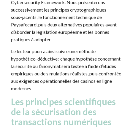
Cybersecurity Framework. Nous présenterons
successivement les principes cryptographiques
sous‑jacents, le fonctionnement technique de
Paysafecard, puis deux alternatives populaires avant
d’aborder la législation européenne et les bonnes
pratiques à adopter.
Le lecteur pourra ainsi suivre une méthode
hypothético‑déductive : chaque hypothèse concernant
la sécurité ou l’anonymat sera testée à l’aide d’études
empiriques ou de simulations réalistes, puis confrontée
aux exigences opérationnelles des casinos en ligne
modernes.
Les principes scientifiques
de la sécurisation des
transactions numériques