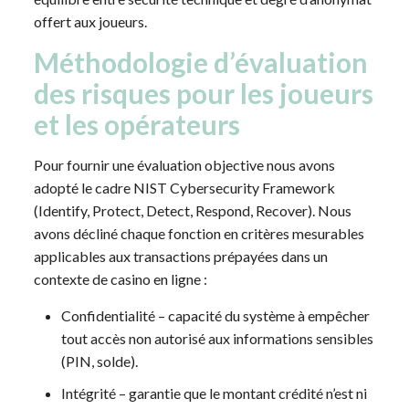
offert aux joueurs.
Méthodologie d’évaluation
des risques pour les joueurs
et les opérateurs
Pour fournir une évaluation objective nous avons
adopté le cadre NIST Cybersecurity Framework
(Identify, Protect, Detect, Respond, Recover). Nous
avons décliné chaque fonction en critères mesurables
applicables aux transactions prépayées dans un
contexte de casino en ligne :
Confidentialité – capacité du système à empêcher
tout accès non autorisé aux informations sensibles
(PIN, solde).
Intégrité – garantie que le montant crédité n’est ni