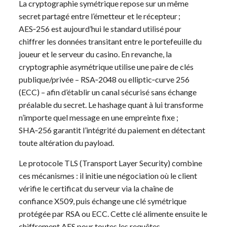
La cryptographie symétrique repose sur un même
secret partagé entre l’émetteur et le récepteur ;
AES‑256 est aujourd’hui le standard utilisé pour
chiffrer les données transitant entre le portefeuille du
joueur et le serveur du casino. En revanche, la
cryptographie asymétrique utilise une paire de clés
publique/privée – RSA‑2048 ou elliptic‑curve 256
(ECC) – afin d’établir un canal sécurisé sans échange
préalable du secret. Le hashage quant à lui transforme
n’importe quel message en une empreinte fixe ;
SHA‑256 garantit l’intégrité du paiement en détectant
toute altération du payload.
Le protocole TLS (Transport Layer Security) combine
ces mécanismes : il initie une négociation où le client
vérifie le certificat du serveur via la chaîne de
confiance X509, puis échange une clé symétrique
protégée par RSA ou ECC. Cette clé alimente ensuite le
chiffrement AES pour toutes les requêtes