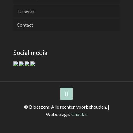
Tarieven
Hechting en Relaties
Contact
Lichaamsgerichte therapie
Social media
© Bloeszem. Alle rechten voorbehouden. |
Webdesign:
Chuck's