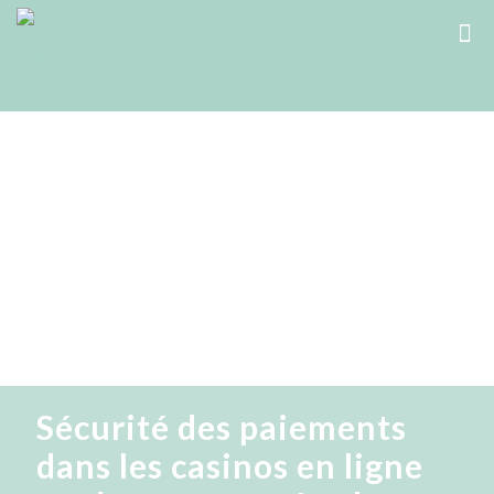
Sécurité des paiements
dans les casinos en ligne