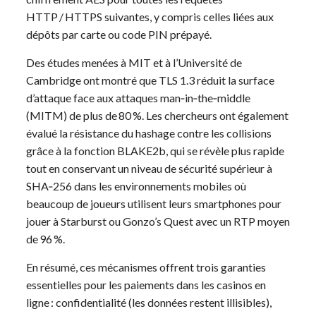
HTTP / HTTPS suivantes, y compris celles liées aux
dépôts par carte ou code PIN prépayé.
Des études menées à MIT et à l’Université de
Cambridge ont montré que TLS 1.3 réduit la surface
d’attaque face aux attaques man‑in‑the‑middle
(MITM) de plus de 80 %. Les chercheurs ont également
évalué la résistance du hashage contre les collisions
grâce à la fonction BLAKE2b, qui se révèle plus rapide
tout en conservant un niveau de sécurité supérieur à
SHA‑256 dans les environnements mobiles où
beaucoup de joueurs utilisent leurs smartphones pour
jouer à Starburst ou Gonzo’s Quest avec un RTP moyen
de 96 %.
En résumé, ces mécanismes offrent trois garanties
essentielles pour les paiements dans les casinos en
ligne : confidentialité (les données restent illisibles),