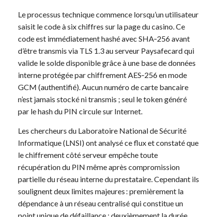
Le processus technique commence lorsqu’un utilisateur
saisit le code à six chiffres sur la page du casino. Ce
code est immédiatement hashé avec SHA‑256 avant
d’être transmis via TLS 1.3 au serveur Paysafecard qui
valide le solde disponible grâce à une base de données
interne protégée par chiffrement AES‑256 en mode
GCM (authentifié). Aucun numéro de carte bancaire
n’est jamais stocké ni transmis ; seul le token généré
par le hash du PIN circule sur Internet.
Les chercheurs du Laboratoire National de Sécurité
Informatique (LNSI) ont analysé ce flux et constaté que
le chiffrement côté serveur empêche toute
récupération du PIN même après compromission
partielle du réseau interne du prestataire. Cependant ils
soulignent deux limites majeures : premièrement la
dépendance à un réseau centralisé qui constitue un
point unique de défaillance ; deuxièmement la durée