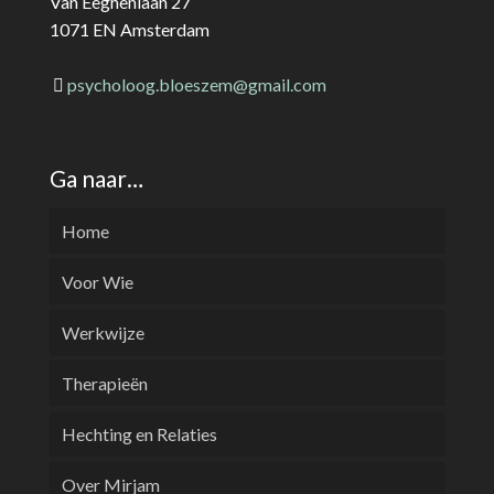
Van Eeghenlaan 27
1071 EN Amsterdam
psycholoog.bloeszem@gmail.com
Ga naar…
Home
Voor Wie
Werkwijze
Therapieën
Hechting en Relaties
Individuele therapie
Over Mirjam
EFT Relatietherapie