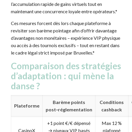
l’accumulation rapide de gains virtuels tout en
maintenant une concurrence loyale entre opérateurs.*
Ces mesures forcent dès lors chaque plateforme à
revisiter son barème pointage afin d’offrir davantage
d’avantages non monétaires – expérience VIP physique
ou accès à des tournois exclusifs – tout en restant dans
le cadre légal strict imposé par Bruxelles.*
Comparaison des stratégies
d’adaptation : qui mène la
danse ?
Barème points
Conditions
Plateforme
post‑réglementation
cashback
+1 point €/€ dépensé
Max 12 %
CasinoX
→ niveaux VIP basés
plafonné