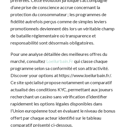
préférées. Cette évolution juridique s’accompagne
d’une prise de conscience accrue concernant la
protection du consommateur ; les programmes de
fidélité autrefois perçus comme de simples leviers
promotionnels deviennent dès lors un véritable champ
de bataille réglementaire où transparence et
responsabilité sont désormais obligatoires.
Pour une analyse détaillée des meilleures offres du
marché, consultez
Loeilurbain.Fr
qui classe chaque
programme selon sa conformité et son attractivité.
Discover your options at https://www.loeilurbain.fr/.
Ce site spécialisé propose notamment un comparatif
actualisé des conditions KYC, permettant aux joueurs
recherchant un casino sans vérification d’identifier
rapidement les options légales disponibles dans
l’Union européenne tout en évaluant le niveau de bonus
offert par chaque acteur identifié sur le tableau
comparatif présenté ci‑dessous.