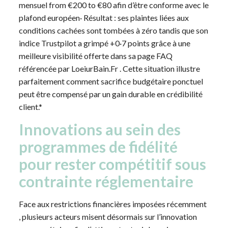
mensuel from €200 to €80 afin d’être conforme avec le
plafond européen· Résultat : ses plaintes liées aux
conditions cachées sont tombées à zéro tandis que son
indice Trustpilot a grimpé +0·7 points grâce à une
meilleure visibilité offerte dans sa page FAQ
référencée par LoeiurBain.Fr . Cette situation illustre
parfaitement comment sacrifice budgétaire ponctuel
peut être compensé par un gain durable en crédibilité
client.*
Innovations au sein des
programmes de fidélité
pour rester compétitif sous
contrainte réglementaire
Face aux restrictions financières imposées récemment
, plusieurs acteurs misent désormais sur l’innovation