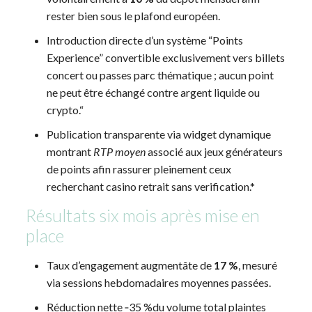
rester bien sous le plafond européen.
Introduction directe d’un système “Points
Experience” convertible exclusivement vers billets
concert ou passes parc thématique ; aucun point
ne peut être échangé contre argent liquide ou
crypto.“
Publication transparente via widget dynamique
montrant
RTP moyen
associé aux jeux générateurs​
de points afin rassurer pleinement ceux
recherchant casino retrait sans verification.*
Résultats six mois après mise en
place
Taux d’engagement augmentât​e ​de
17 %
, mesuré
via sessions hebdomadaires moyennes passées.
Réduction nette ‑35 %du volume total plaintes