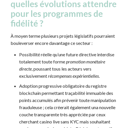
quelles évolutions attendre
pour les programmes de
fidélité ?
À moyen terme plusieurs projets législatifs pourraient
bouleverser encore davantage ce secteur :
Possibilité réelle qu’une future directive interdise
totalement toute forme
promotion monétaire
directe
, poussant tous les acteurs vers
exclusivement
récompenses expérientielles
.
Adoption progressive obligatoire du registre
blockchain permettant traçabilité immuable des
points accumulés afin prévenir toute manipulation
frauduleuse ; cela créerait également una nouvelle
couche transparente très appréciée par ceux
cherchant casino live sans KYC mais souhaitant