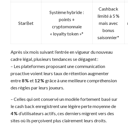
Cashback
Système hybride :
limité à 5 %
points +
StarBet
mais avec
cryptomonnaie
bonus
« loyalty token »*
saisonnier*
Après six mois suivant l’entrée en vigueur du nouveau
cadre légal, plusieurs tendances se dégagent :
– Les plateformes proposant une communication
proactive voient leurs taux de rétention augmenter
entre
8 %
et
12 %
grâce à une meilleure compréhension
des règles par leurs joueurs.
– Celles qui ont conservé un modèle fortement basé sur
le cash back enregistrent une légère perte moyenne de
4 %
d’utilisateurs actifs, ces derniers migrent vers des
sites où ils perçoivent plus clairement leurs droits.