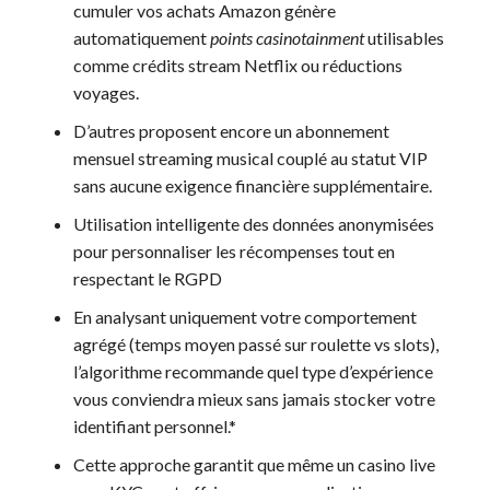
cumuler vos achats Amazon génère
automatiquement
points casinotainment
utilisables
comme crédits stream Netflix ou réductions
voyages.
D’autres proposent encore un abonnement
mensuel streaming musical couplé au statut VIP
sans aucune exigence financière supplémentaire.
Utilisation intelligente des données anonymisées
pour personnaliser les récompenses tout en
respectant le RGPD
En analysant uniquement votre comportement
agrégé (temps moyen passé sur roulette vs slots),
l’algorithme recommande quel type d’expérience
vous conviendra mieux sans jamais stocker votre
identifiant personnel.*
Cette approche garantit que même un casino live