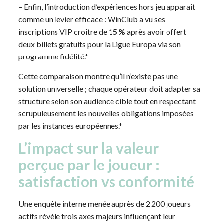
– Enfin, l’introduction d’expériences hors jeu apparaît
comme un levier efficace : WinClub a vu ses
inscriptions VIP croître de
15 %
après avoir offert
deux billets gratuits pour la Ligue Europa via son
programme fidélité.*
Cette comparaison montre qu’il n’existe pas une
solution universelle ; chaque opérateur doit adapter sa
structure selon son audience cible tout en respectant
scrupuleusement les nouvelles obligations imposées
par les instances européennes.*
L’impact sur la valeur
perçue par le joueur :
satisfaction vs conformité
Une enquête interne menée auprès de 2 200 joueurs
actifs révèle trois axes majeurs influençant leur