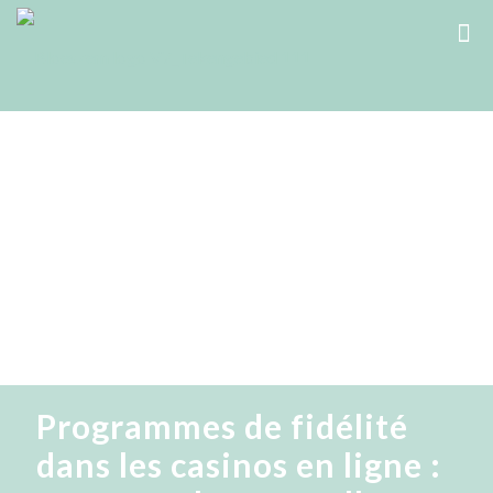
Programmes de fidélité
dans les casinos en ligne :