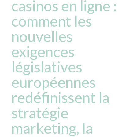
casinos en ligne :
comment les
nouvelles
exigences
législatives
européennes
redéfinissent la
stratégie
marketing, la