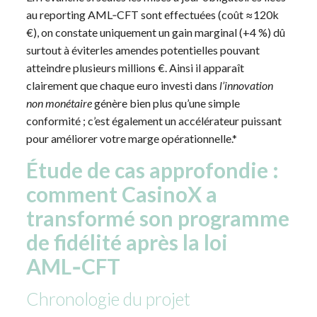
au reporting AML‑CFT sont effectuées (coût ≈120k
€), on constate uniquement un gain marginal (+4 %) dû
surtout à éviterles amendes potentielles pouvant
atteindre plusieurs millions €. Ainsi il apparaît
clairement que chaque euro investi dans
l’innovation
non monétaire
génère bien plus qu’une simple
conformité ; c’est également un accélérateur puissant
pour améliorer votre marge opérationnelle.*
Étude de cas approfondie :
comment CasinoX a
transformé son programme
de fidélité après la loi
AML‑CFT
Chronologie du projet