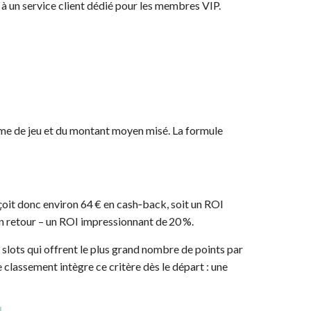
 à un service client dédié pour les membres VIP.
lume de jeu et du montant moyen misé. La formule
çoit donc environ 64 € en cash‑back, soit un ROI
en retour – un ROI impressionnant de 20 %.
slots qui offrent le plus grand nombre de points par
 classement intègre ce critère dès le départ : une