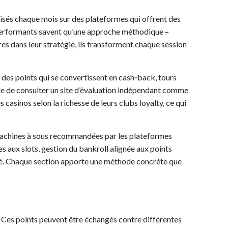
misés chaque mois sur des plateformes qui offrent des
us performants savent qu’une approche méthodique –
tres dans leur stratégie, ils transforment chaque session
 des points qui se convertissent en cash‑back, tours
ile de consulter un site d’évaluation indépendant comme
 casinos selon la richesse de leurs clubs loyalty, ce qui
es machines à sous recommandées par les plateformes
s aux slots, gestion du bankroll alignée aux points
lité. Chaque section apporte une méthode concrète que
. Ces points peuvent être échangés contre différentes