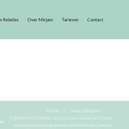
n Relaties
Over Mirjam
Tarieven
Contact
Home
Geen categorie
Planifier ses victoires : les machines à sous les mieux
–
notées par les programmes de fidélité des joueurs