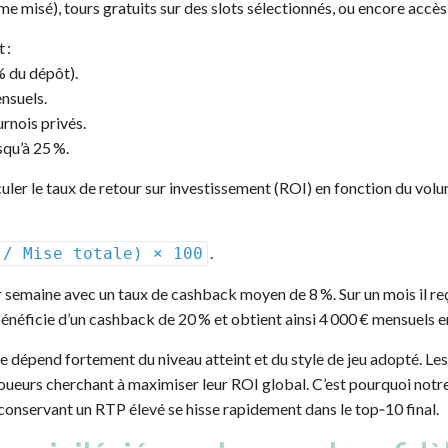
 misé), tours gratuits sur des slots sélectionnés, ou encore accès
 :
% du dépôt).
nsuels.
urnois privés.
squ’à 25 %.
lculer le taux de retour sur investissement (ROI) en fonction du vo
.
 / Mise totale) × 100
 semaine avec un taux de cashback moyen de 8 %. Sur un mois il re
bénéficie d’un cashback de 20 % et obtient ainsi 4 000 € mensuels 
 dépend fortement du niveau atteint et du style de jeu adopté. Les 
joueurs cherchant à maximiser leur ROI global. C’est pourquoi notre
conservant un RTP élevé se hisse rapidement dans le top‑10 final.