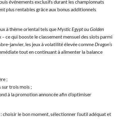
puis événements exclusifs durant les championnats
nt plus rentables grâce aux bonus additionnels
eux à thème oriental tels que
Mystic Egypt
ou
Golden
x – ce qui booste le classement mensuel des slots parmi
re‑janvier, les jeux à volatilité élevée comme
Dragon’s
mmédiate tout en continuant à alimenter la balance
re ;
 sur trois mois ;
ond à la promotion annoncée afin d’optimiser
choisir le bon moment, sélectionner l’outil adéquat et