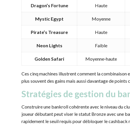
Dragon’s Fortune
Haute
Mystic Egypt
Moyenne
Pirate’s Treasure
Haute
Neon Lights
Faible
Golden Safari
Moyenne‑haute
Ces cinq machines illustrent comment la combinaison ent
plus souvent des gains mais aussi davantage de points c
Stratégies de gestion du ba
Construire une bankroll cohérente avec le niveau du club
joueur débutant peut viser le statut Bronze avec une ba
rapidement le seuil requis pour débloquer le cashback m