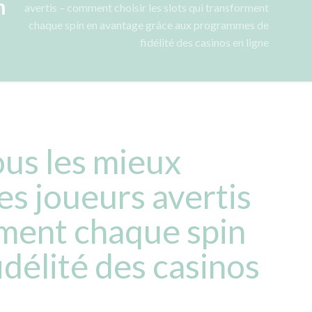
n
avertis – comment choisir les slots qui transforment
n
chaque spin en avantage grâce aux programmes de
fidélité des casinos en ligne
sous les mieux
es joueurs avertis
rment chaque spin
délité des casinos