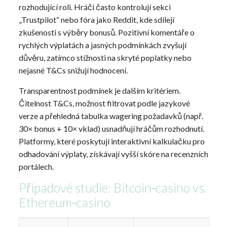
rozhodující roli. Hráči často kontrolují sekci
„Trustpilot“ nebo fóra jako Reddit, kde sdílejí
zkušenosti s výběry bonusů. Pozitivní komentáře o
rychlých výplatách a jasných podmínkách zvyšují
důvěru, zatímco stížnosti na skryté poplatky nebo
nejasné T&Cs snižují hodnocení.
Transparentnost podmínek je dalším kritériem.
Čitelnost T&Cs, možnost filtrovat podle jazykové
verze a přehledná tabulka wagering požadavků (např.
30× bonus + 10× vklad) usnadňují hráčům rozhodnutí.
Platformy, které poskytují interaktivní kalkulačku pro
odhadování výplaty, získávají vyšší skóre na recenzních
portálech.
Případové studie: Bitcoin‑casino vs.
Ethereum‑casino