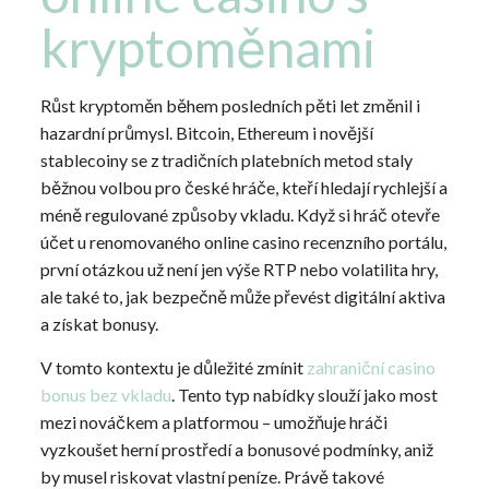
kryptoměnami
Růst kryptoměn během posledních pěti let změnil i
hazardní průmysl. Bitcoin, Ethereum i novější
stablecoiny se z tradičních platebních metod staly
běžnou volbou pro české hráče, kteří hledají rychlejší a
méně regulované způsoby vkladu. Když si hráč otevře
účet u renomovaného online casino recenzního portálu,
první otázkou už není jen výše RTP nebo volatilita hry,
ale také to, jak bezpečně může převést digitální aktiva
a získat bonusy.
V tomto kontextu je důležité zmínit
zahraniční casino
bonus bez vkladu
. Tento typ nabídky slouží jako most
mezi nováčkem a platformou – umožňuje hráči
vyzkoušet herní prostředí a bonusové podmínky, aniž
by musel riskovat vlastní peníze. Právě takové