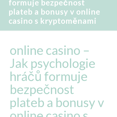
formuje bezpečnost
plateb a bonusy v online
casino s kryptoměnami
online casino –
Jak psychologie
hráčů formuje
bezpečnost
plateb a bonusy v
online casino s