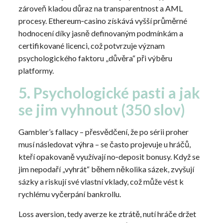
zároveň kladou důraz na transparentnost a AML
procesy. Ethereum‑casino získává vyšší průměrné
hodnocení díky jasně definovaným podmínkám a
certifikované licenci, což potvrzuje význam
psychologického faktoru „důvěra“ při výběru
platformy.
5. Psychologické pasti a jak
se jim vyhnout (350 slov)
Gambler’s fallacy – přesvědčení, že po sérii proher
musí následovat výhra – se často projevuje u hráčů,
kteří opakovaně využívají no‑deposit bonusy. Když se
jim nepodaří „vyhrát“ během několika sázek, zvyšují
sázky a riskují své vlastní vklady, což může vést k
rychlému vyčerpání bankrollu.
Loss aversion, tedy averze ke ztrátě, nutí hráče držet