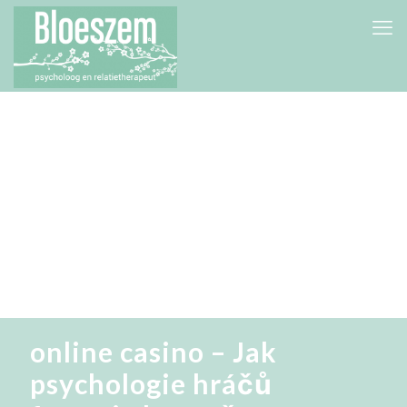
online casino – Jak
psychologie hráčů