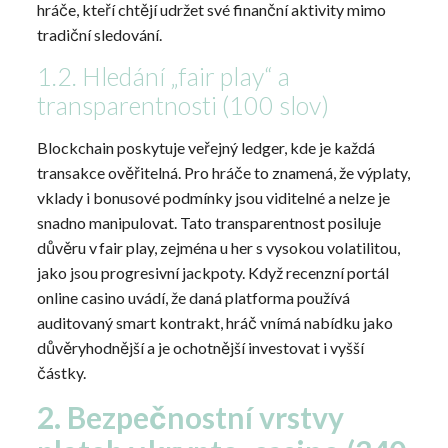
hráče, kteří chtějí udržet své finanční aktivity mimo
tradiční sledování.
1.2. Hledání „fair play“ a
transparentnosti (100 slov)
Blockchain poskytuje veřejný ledger, kde je každá
transakce ověřitelná. Pro hráče to znamená, že výplaty,
vklady i bonusové podmínky jsou viditelné a nelze je
snadno manipulovat. Tato transparentnost posiluje
důvěru v fair play, zejména u her s vysokou volatilitou,
jako jsou progresivní jackpoty. Když recenzní portál
online casino uvádí, že daná platforma používá
auditovaný smart kontrakt, hráč vnímá nabídku jako
důvěryhodnější a je ochotnější investovat i vyšší
částky.
2. Bezpečnostní vrstvy