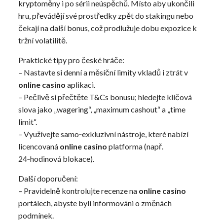
kryptoměny i po sérii neúspěchů. Místo aby ukončili
hru, převádějí své prostředky zpět do stakingu nebo
čekají na další bonus, což prodlužuje dobu expozice k
tržní volatilitě.
Praktické tipy pro české hráče:
– Nastavte si denní a měsíční limity vkladů i ztrát v
online casino
aplikaci.
– Pečlivě si přečtěte T&Cs bonusu; hledejte klíčová
slova jako „wagering“, „maximum cashout“ a „time
limit“.
– Využívejte samo‑exkluzivní nástroje, které nabízí
licencovaná
online casino
platforma (např.
24‑hodinová blokace).
Další doporučení:
– Pravidelně kontrolujte recenze na
online casino
portálech, abyste byli informováni o změnách
podmínek.