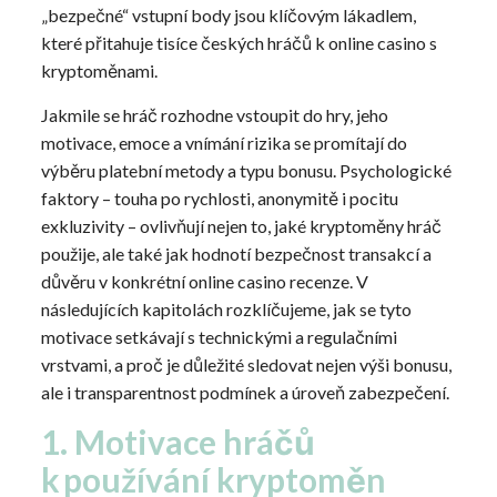
„bezpečné“ vstupní body jsou klíčovým lákadlem,
které přitahuje tisíce českých hráčů k online casino s
kryptoměnami.
Jakmile se hráč rozhodne vstoupit do hry, jeho
motivace, emoce a vnímání rizika se promítají do
výběru platební metody a typu bonusu. Psychologické
faktory – touha po rychlosti, anonymitě i pocitu
exkluzivity – ovlivňují nejen to, jaké kryptoměny hráč
použije, ale také jak hodnotí bezpečnost transakcí a
důvěru v konkrétní online casino recenze. V
následujících kapitolách rozklíčujeme, jak se tyto
motivace setkávají s technickými a regulačními
vrstvami, a proč je důležité sledovat nejen výši bonusu,
ale i transparentnost podmínek a úroveň zabezpečení.
1. Motivace hráčů
k používání kryptoměn