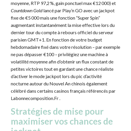
moyenne, RTP 97,2 %, gain ponctuel max €12 000) et
Countdown Gold
lancé par Play’n GO avec un jackpot
fixe de €5 000 mais une fonction “Super Spin”
augmentant instantanément la mise effective lors du
dernier tour du compte à rebours officiel du serveur
parisien GMT+1. En fonction de votre budget
hebdomadaire fixé dans votre résolution – par exemple
ne pas dépasser €100 – privilégiez une machine à
volatilité moyenne afin d’obtenir un flux constant de
petites victoires tout en gardant une chance réaliste
d’activer le mode jackpot lors du pic d’activité
nocturne autour du Nouvel An chinois également
célébré dans certains casinos français référencés par
Labonnecomposition.Fr .
Stratégies de mise pour
maximiser vos chances de