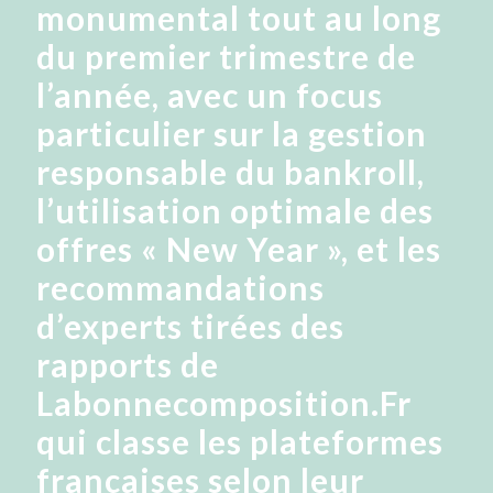
monumental tout au long
du premier trimestre de
l’année, avec un focus
particulier sur la gestion
responsable du bankroll,
l’utilisation optimale des
offres « New Year », et les
recommandations
d’experts tirées des
rapports de
Labonnecomposition.Fr
qui classe les plateformes
françaises selon leur