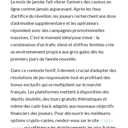
Le mois de janvier fait vibrer l’univers des casinos en
ligne comme jamais auparavant. Après les feux
d’artifice du réveillon, les joueurs recherchent une dose
d’adrénaline supplémentaire et les opérateurs
répondent avec des campagnes promotionnelles
massives. C’est le moment idéal pour miser : la
combinaison d’un trafic élevé et d’offres limitées crée
un environnement propice aux gros gains dès les
premiers jours de l’année nouvelle.
Dans ce contexte festif, il devient crucial d’adopter des
résolutions de jeu responsable tout en profitant des
bonus exclusifs qui se multiplient sur le marché
français. Les plateformes mettent à disposition des
dépôts doublés, des tours gratuits thématiques et
même des cash‑back adaptés aux nouveaux objectifs
financiers des joueurs. Pour découvrir les meilleures
options crypto‑casino, rendez‑vous sur le site
crypto
casino
qui référence les établissements les plus fiables