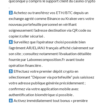
quiconque y compris le support client du casino crypto
.
Achetez ou transférez vos ETH/BTC depuis un
exchange agréé comme Binance ou Kraken vers votre
nouveau portefeuille personnel en vérifiant
soigneusement l’adresse destination via QR code ou
copier/coller sécurisé .
Surveillez que l’opérateur choisi possède bien
l’agrément ARJEL/ANJ français affiché clairement sur
son site ; consultez notamment l’évaluation détaillée
fournie par Labonnecomposition.Fr avant toute
opération financière .
Effectuez votre premier dépôt crypto en
sélectionnant “Déposer via portefeuille” puis saisissez
votre adresse publique générée précédemment ;
confirmez via votre application mobile avec
authentification biométrique si possible .
Activez immédiatement tout bonus « première