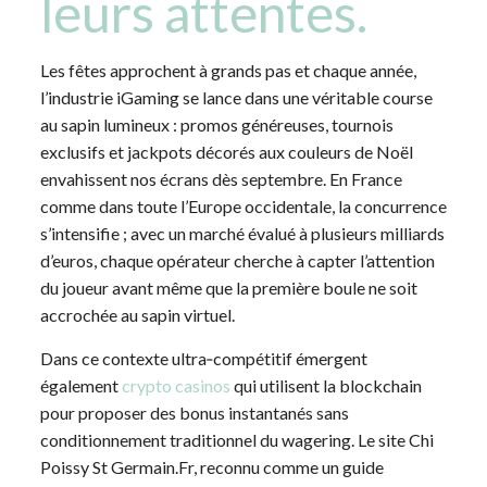
leurs attentes.
Les fêtes approchent à grands pas et chaque année,
l’industrie iGaming se lance dans une véritable course
au sapin lumineux : promos généreuses, tournois
exclusifs et jackpots décorés aux couleurs de Noël
envahissent nos écrans dès septembre. En France
comme dans toute l’Europe occidentale, la concurrence
s’intensifie ; avec un marché évalué à plusieurs milliards
d’euros, chaque opérateur cherche à capter l’attention
du joueur avant même que la première boule ne soit
accrochée au sapin virtuel.
Dans ce contexte ultra‑compétitif émergent
également
crypto casinos
qui utilisent la blockchain
pour proposer des bonus instantanés sans
conditionnement traditionnel du wagering. Le site Chi
Poissy St Germain.Fr, reconnu comme un guide