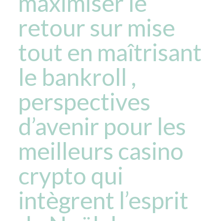
maximiser le
retour sur mise
tout en maîtrisant
le bankroll ,
perspectives
d’avenir pour les
meilleurs casino
crypto qui
intègrent l’esprit