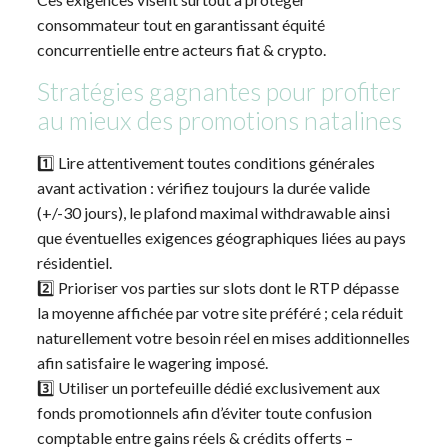
consommateur tout en garantissant équité
concurrentielle entre acteurs fiat & crypto.
Stratégies gagnantes pour profiter
au mieux des promotions natalines
1️⃣ Lire attentivement toutes conditions générales
avant activation : vérifiez toujours la durée valide
(+/-30 jours), le plafond maximal withdrawable ainsi
que éventuelles exigences géographiques liées au pays
résidentiel.
2️⃣ Prioriser vos parties sur slots dont le RTP dépasse
la moyenne affichée par votre site préféré ; cela réduit
naturellement votre besoin réel en mises additionnelles
afin satisfaire le wagering imposé.
3️⃣ Utiliser un portefeuille dédié exclusivement aux
fonds promotionnels afin d’éviter toute confusion
comptable entre gains réels & crédits offerts –