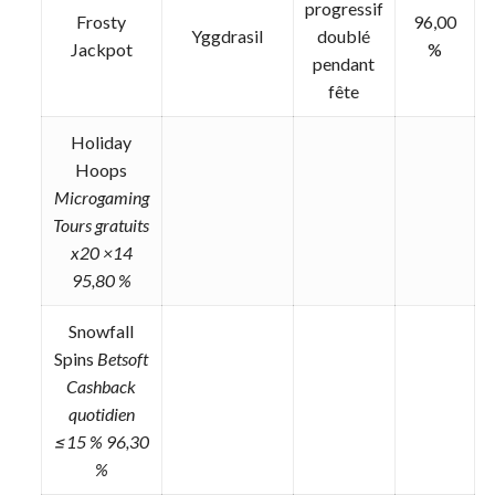
progressif
Frosty
96,00
Yggdrasil
doublé
Jackpot
%
pendant
fête
Holiday
Hoops
Microgaming
Tours gratuits
x20 ×14
95,80 %
Snowfall
Spins
Betsoft
Cashback
quotidien
≤15 %
96,30
%