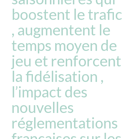
boostent le trafic
, augmentent le
temps moyen de
jeu et renforcent
la fidélisation ,
l’impact des
nouvelles
réglementations
françaises sur les