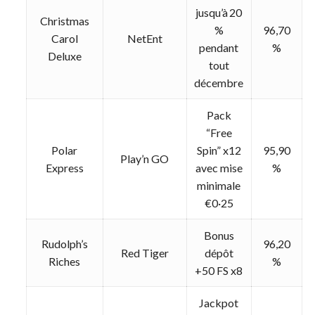
jusqu’à 20
Christmas
%
96,70
Carol
NetEnt
pendant
%
Deluxe
tout
décembre
Pack
“Free
Polar
Spin” x12
95,90
Play’n GO
Express
avec mise
%
minimale
€0·25
Bonus
Rudolph’s
96,20
Red Tiger
dépôt
Riches
%
+50 FS x8
Jackpot