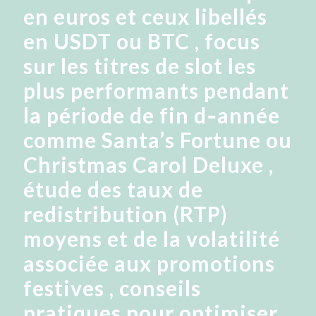
en euros et ceux libellés
en USDT ou BTC , focus
sur les titres de slot les
plus performants pendant
la période de fin d‑année
comme Santa’s Fortune ou
Christmas Carol Deluxe ,
étude des taux de
redistribution (RTP)
moyens et de la volatilité
associée aux promotions
festives , conseils
pratiques pour optimiser