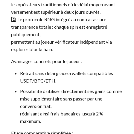
les opérateurs traditionnels où le délai moyen avant
versement est supérieur à deux jours ouvrés.
2️⃣ Le protocole RNG intégré au contrat assure
transparence totale : chaque spin est enregistré
publiquement,
permettant au joueur vérificateur indépendant via
explorer blockchain.
Avantages concrets pour le joueur :
Retrait sans délai grâce à wallets compatibles
USDT/BTC/ETH.
Possibilité d’utiliser directement ses gains comme
mise supplémentaire sans passer par une
conversion fiat,
réduisant ainsi frais bancaires jusqu’à 2 %
maximum.
Étude comparative simplifiée :