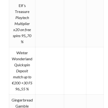
Elf’s
Treasure
Playtech
Multiplier
x20 on free
spins
95,,70
%
Winter
Wonderland
Quickspin
Deposit
match up to
€200 +30 FS
96,,55 %
Gingerbread
Gamble