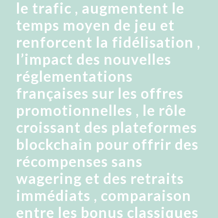
le trafic , augmentent le
temps moyen de jeu et
renforcent la fidélisation ,
l’impact des nouvelles
réglementations
françaises sur les offres
promotionnelles , le rôle
croissant des plateformes
blockchain pour offrir des
récompenses sans
wagering et des retraits
immédiats , comparaison
entre les bonus classiques