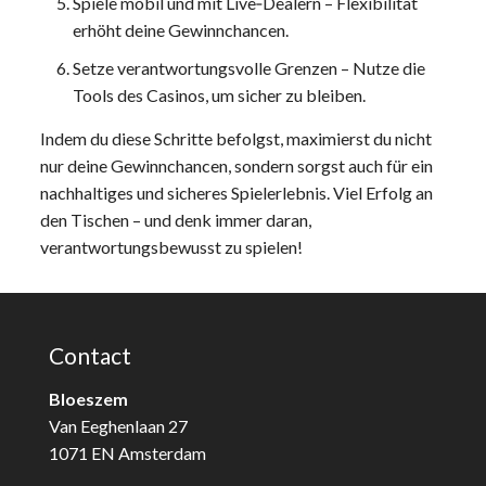
Spiele mobil und mit Live‑Dealern – Flexibilität
erhöht deine Gewinnchancen.
Setze verantwortungsvolle Grenzen – Nutze die
Tools des Casinos, um sicher zu bleiben.
Indem du diese Schritte befolgst, maximierst du nicht
nur deine Gewinnchancen, sondern sorgst auch für ein
nachhaltiges und sicheres Spielerlebnis. Viel Erfolg an
den Tischen – und denk immer daran,
verantwortungsbewusst zu spielen!
Contact
Bloeszem
Van Eeghenlaan 27
1071 EN Amsterdam