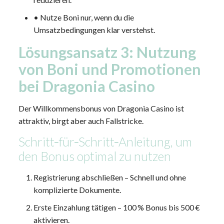
• Nutze Boni nur, wenn du die
Umsatzbedingungen klar verstehst.
Lösungsansatz 3: Nutzung
von Boni und Promotionen
bei Dragonia Casino
Der Willkommensbonus von Dragonia Casino ist
attraktiv, birgt aber auch Fallstricke.
Schritt‑für‑Schritt‑Anleitung, um
den Bonus optimal zu nutzen
Registrierung abschließen – Schnell und ohne
komplizierte Dokumente.
Erste Einzahlung tätigen – 100 % Bonus bis 500 €
aktivieren.