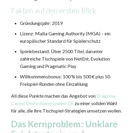
Fakten auf den ersten Blick
Gründungsjahr: 2019
Lizenz: Malta Gaming Authority (MGA) – ein
europäischer Standard für Spielerschutz
Spielebestand: Über 2500 Titel, darunter
zahlreiche Tischspiele von NetEnt, Evolution
Gaming und Pragmatic Play
Willkommensbonus: 100 % bis 500 € plus 50
Freispiel‑Runden ohne Einzahlung
All diese Punkte machen das Angebot von
Dragonia
Casino Deutschland spielen DE
zu einer soliden Wahl
für alle, die ihre Tischspiel‑Strategien umsetzen wollen.
Das Kernproblem: Unklare