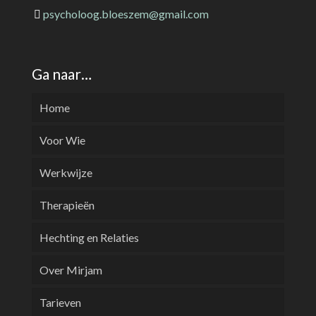
psycholoog.bloeszem@gmail.com
Ga naar…
Home
Voor Wie
Werkwijze
Therapieën
Hechting en Relaties
Individuele therapie
Over Mirjam
EFT Relatietherapie
Tarieven
Hechting en Relaties