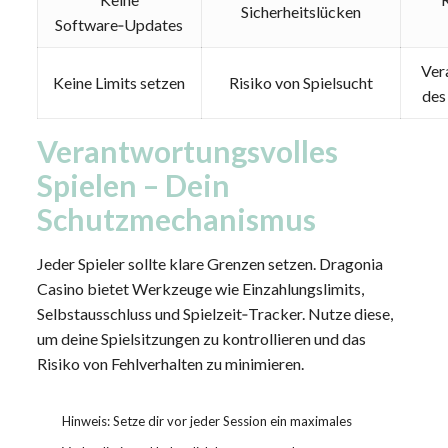
Sicherheitslücken
Software‑Updates
Ver
Keine Limits setzen
Risiko von Spielsucht
des
Verantwortungsvolles
Spielen – Dein
Schutzmechanismus
Jeder Spieler sollte klare Grenzen setzen. Dragonia
Casino bietet Werkzeuge wie Einzahlungslimits,
Selbstausschluss und Spielzeit‑Tracker. Nutze diese,
um deine Spielsitzungen zu kontrollieren und das
Risiko von Fehlverhalten zu minimieren.
Hinweis: Setze dir vor jeder Session ein maximales