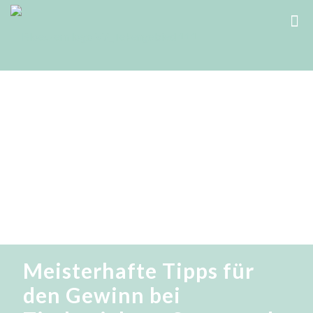
Meisterhafte Tipps für
den Gewinn bei