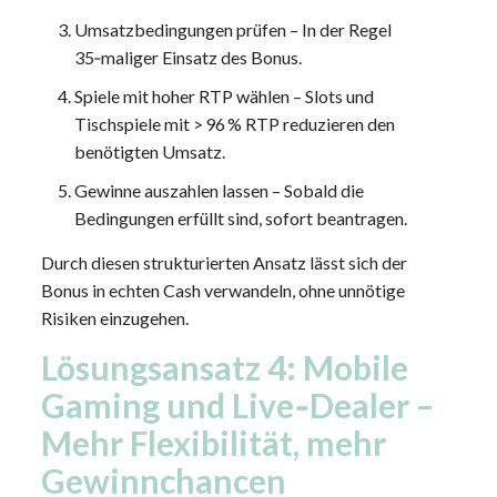
Umsatzbedingungen prüfen – In der Regel
35‑maliger Einsatz des Bonus.
Spiele mit hoher RTP wählen – Slots und
Tischspiele mit > 96 % RTP reduzieren den
benötigten Umsatz.
Gewinne auszahlen lassen – Sobald die
Bedingungen erfüllt sind, sofort beantragen.
Durch diesen strukturierten Ansatz lässt sich der
Bonus in echten Cash verwandeln, ohne unnötige
Risiken einzugehen.
Lösungsansatz 4: Mobile
Gaming und Live‑Dealer –
Mehr Flexibilität, mehr
Gewinnchancen