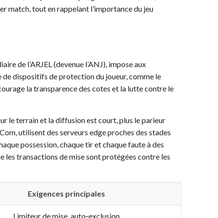
mier match, tout en rappelant l’importance du jeu
diaire de l’ARJEL (devenue l’ANJ), impose aux
e de dispositifs de protection du joueur, comme le
courage la transparence des cotes et la lutte contre le
 le terrain et la diffusion est court, plus le parieur
s.Com, utilisent des serveurs edge proches des stades
haque possession, chaque tir et chaque faute à des
ue les transactions de mise sont protégées contre les
Exigences principales
Limiteur de mise, auto‑exclusion