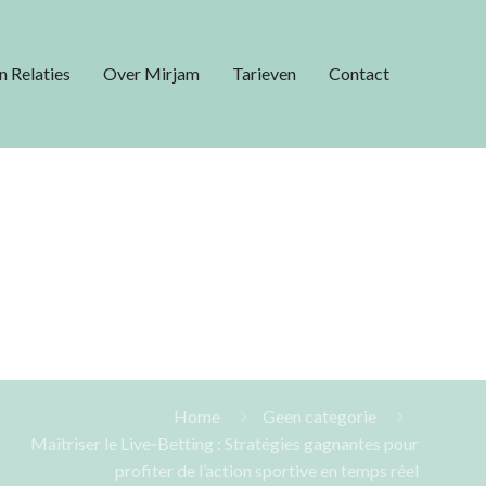
n Relaties
Over Mirjam
Tarieven
Contact
Home
Geen categorie
Maîtriser le Live‑Betting : Stratégies gagnantes pour
profiter de l’action sportive en temps réel