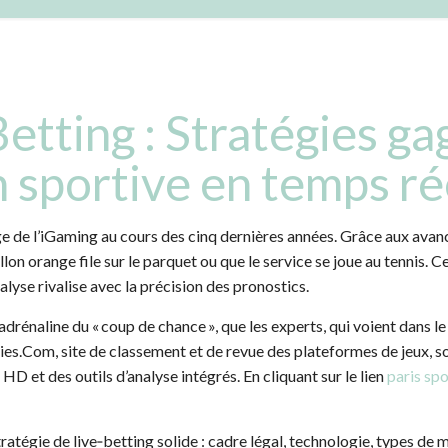
Betting : Stratégies g
on sportive en temps ré
sage de l’iGaming au cours des cinq dernières années. Grâce aux av
llon orange file sur le parquet ou que le service se joue au tennis.
alyse rivalise avec la précision des pronostics.
l’adrénaline du « coup de chance », que les experts, qui voient dans
Com, site de classement et de revue des plateformes de jeux, soul
HD et des outils d’analyse intégrés. En cliquant sur le lien
paris spo
tratégie de live‑betting solide : cadre légal, technologie, types de 