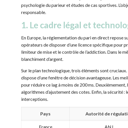
psychologie du parieur et études de cas sportives. L’obje
responsable.
1. Le cadre légal et technol
En Europe, la réglementation du pari en direct repose s
opérateurs de disposer d’une licence spécifique pour pr
limiteur de mise et le contrôle de l’addiction. Dans le m
blanchiment d’argent.
Sur le plan technologique, trois éléments sont cruciaux. P
dispose d’une fenêtre de décision avantageuse. Les meil
pour réduire ce lag à moins de 200 ms. Deuxièmement, le
algorithmes d’ajustement des cotes. Enfin, la sécurité :
interceptions.
Pays
Autorité de régulat
France
ANJ