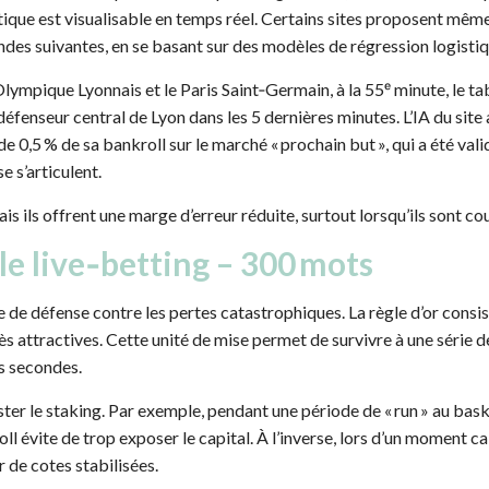
ique est visualisable en temps réel. Certains sites proposent même 
ndes suivantes, en se basant sur des modèles de régression logistiq
lympique Lyonnais et le Paris Saint‑Germain, à la 55ᵉ minute, le ta
éfenseur central de Lyon dans les 5 dernières minutes. L’IA du site
 0,5 % de sa bankroll sur le marché « prochain but », qui a été validé
e s’articulent.
ils offrent une marge d’erreur réduite, surtout lorsqu’ils sont coup
le live‑betting – 300 mots
 de défense contre les pertes catastrophiques. La règle d’or consist
s attractives. Cette unité de mise permet de survivre à une série de
s secondes.
uster le staking. Par exemple, pendant une période de « run » au bask
roll évite de trop exposer le capital. À l’inverse, lors d’un moment
 de cotes stabilisées.