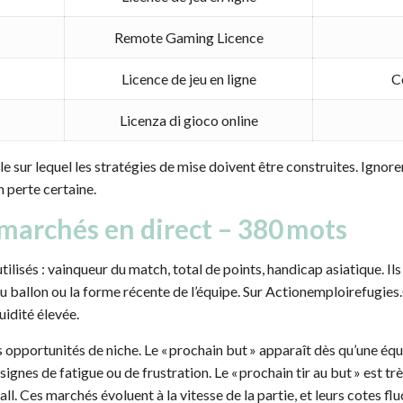
Remote Gaming Licence
Licence de jeu en ligne
Co
Licenza di gioco online
 sur lequel les stratégies de mise doivent être construites. Ignore
 perte certaine.
marchés en direct – 380 mots
tilisés : vainqueur du match, total de points, handicap asiatique. Il
allon ou la forme récente de l’équipe. Sur Actionemploirefugies.C
uidité élevée.
s opportunités de niche. Le « prochain but » apparaît dès qu’une éq
signes de fatigue ou de frustration. Le « prochain tir au but » est t
l. Ces marchés évoluent à la vitesse de la partie, et leurs cotes fl