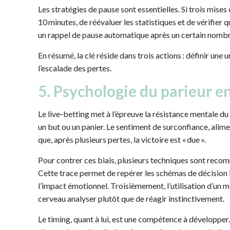
Les stratégies de pause sont essentielles. Si trois mise
10 minutes, de réévaluer les statistiques et de vérifier 
un rappel de pause automatique après un certain nombr
En résumé, la clé réside dans trois actions : définir une
l’escalade des pertes.
5. Psychologie du parieur en
Le live‑betting met à l’épreuve la résistance mentale d
un but ou un panier. Le sentiment de surconfiance, alimen
que, après plusieurs pertes, la victoire est « due ».
Pour contrer ces biais, plusieurs techniques sont recomm
Cette trace permet de repérer les schémas de décision i
l’impact émotionnel. Troisièmement, l’utilisation d’un min
cerveau analyser plutôt que de réagir instinctivement.
Le timing, quant à lui, est une compétence à développer.