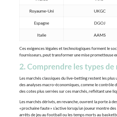
Royaume‑Uni
UKGC
Espagne
DGOJ
Italie
AAMS
Ces exigences légales et technologiques forment le socle
fournisseurs, peut transformer une mise prometteuse en
2. Comprendre les types de 
Les marchés classiques du live‑betting restent les plus u
des analyses macro‑économiques, comme le contrôle du b
des cotes plus serrées sur ces marchés, reflétant une liq
Les marchés dérivés, en revanche, ouvrent la porte à de
« prochaine faute » s’active lorsqu’un joueur montre des 
arrêts de jeu au football ou les temps morts au basketbal