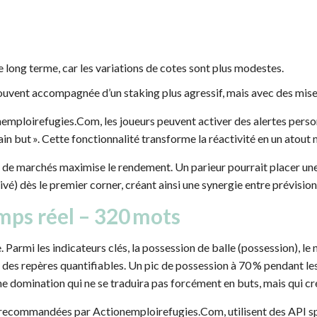
le long terme, car les variations de cotes sont plus modestes.
uvent accompagnée d’un staking plus agressif, mais avec des mises p
nemploirefugies.Com, les joueurs peuvent activer des alertes person
in but ». Cette fonctionnalité transforme la réactivité en un atout
 de marchés maximise le rendement. Un parieur pourrait placer une 
rivé) dès le premier corner, créant ainsi une synergie entre prévisio
emps réel – 320 mots
e. Parmi les indicateurs clés, la possession de balle (possession), l
t des repères quantifiables. Un pic de possession à 70 % pendant l
ne domination qui ne se traduira pas forcément en buts, mais qui cré
s recommandées par Actionemploirefugies.Com, utilisent des API s