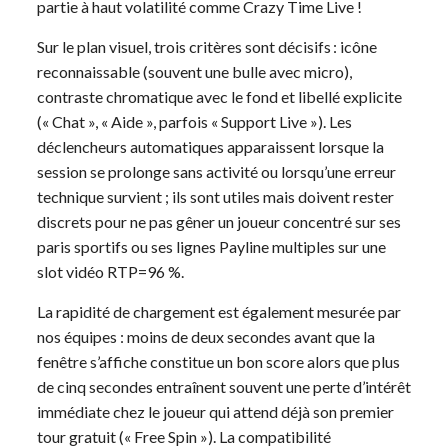
partie à haut volatilité comme Crazy Time Live !
Sur le plan visuel, trois critères sont décisifs : icône
reconnaissable (souvent une bulle avec micro),
contraste chromatique avec le fond et libellé explicite
(« Chat », « Aide », parfois « Support Live »). Les
déclencheurs automatiques apparaissent lorsque la
session se prolonge sans activité ou lorsqu’une erreur
technique survient ; ils sont utiles mais doivent rester
discrets pour ne pas gêner un joueur concentré sur ses
paris sportifs ou ses lignes Payline multiples sur une
slot vidéo RTP=96 %.
La rapidité de chargement est également mesurée par
nos équipes : moins de deux secondes avant que la
fenêtre s’affiche constitue un bon score alors que plus
de cinq secondes entraînent souvent une perte d’intérêt
immédiate chez le joueur qui attend déjà son premier
tour gratuit (« Free Spin »). La compatibilité