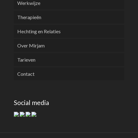
Werkwijze
Therapieën
Hechting en Relaties
Individuele therapie
Over Mirjam
EFT Relatietherapie
Tarieven
Hechting en Relaties
Contact
Lichaamsgerichte therapie
Social media