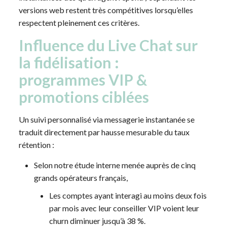
versions web restent très compétitives lorsqu’elles
respectent pleinement ces critères.
Influence du Live Chat sur
la fidélisation :
programmes VIP &
promotions ciblées
Un suivi personnalisé via messagerie instantanée se
traduit directement par hausse mesurable du taux
rétention :
Selon notre étude interne menée auprès de cinq
grands opérateurs français,
Les comptes ayant interagi au moins deux fois
par mois avec leur conseiller VIP voient leur
churn diminuer jusqu’à 38 %.