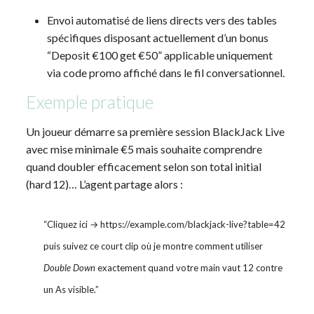
Envoi automatisé de liens directs vers des tables
spécifiques disposant actuellement d’un bonus
“Deposit €100 get €50” applicable uniquement
via code promo affiché dans le fil conversationnel.
Exemple pratique
Un joueur démarre sa première session BlackJack Live
avec mise minimale €5 mais souhaite comprendre
quand doubler efficacement selon son total initial
(hard 12)… L’agent partage alors :
“Cliquez ici → https://example.com/blackjack-live?table=42
puis suivez ce court clip où je montre comment utiliser
Double Down
exactement quand votre main vaut 12 contre
un As visible.”