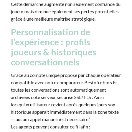
Cette démarche augmente non seulement confiance du
joueur mais diminue également ses pertes potentielles
grâce à une meilleure maîtrise stratégique.
Personnalisation de
l’expérience : profils
joueurs & historiques
conversationnels
Grâce au compte unique proposé par chaque opérateur
compatible avec notre comparateur Bestofrobots.Fr ,
toutes les conversations sont automatiquement
archivées côté serveur sécurisé SSL/TLS . Ainsi
lorsqu’un utilisateur revient après quelques jours son
historique apparaît immédiatement dans la zone texte
— aucun rappel manuel n’est nécessaire.“
Les agents peuvent consulter ce fil afin :