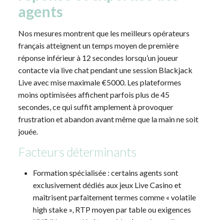
agents
Nos mesures montrent que les meilleurs opérateurs
français atteignent un temps moyen de première
réponse inférieur à 12 secondes lorsqu’un joueur
contacte via live chat pendant une session Blackjack
Live avec mise maximale €5000. Les plateformes
moins optimisées affichent parfois plus de 45
secondes, ce qui suffit amplement à provoquer
frustration et abandon avant même que la main ne soit
jouée.​
Facteurs déterminants
Formation spécialisée : certains agents sont
exclusivement dédiés aux jeux Live Casino et
maîtrisent parfaitement termes comme « volatile
high stake », RTP moyen par table ou exigences