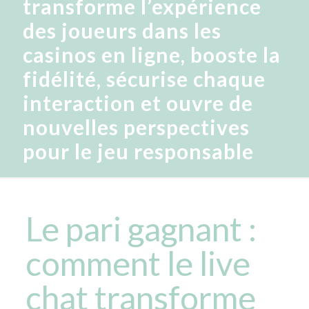
transforme l’expérience
des joueurs dans les
casinos en ligne, booste la
fidélité, sécurise chaque
interaction et ouvre de
nouvelles perspectives
pour le jeu responsable
Le pari gagnant :
comment le live
chat transforme