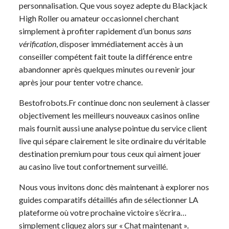
personnalisation. Que vous soyez adepte du Blackjack
High Roller ou amateur occasionnel cherchant
simplement à profiter rapidement d’un bonus
sans
vérification
, disposer immédiatement accès à un
conseiller compétent fait toute la différence entre
abandonner après quelques minutes ou revenir jour
après jour pour tenter votre chance.
Bestofrobots.Fr continue donc non seulement à classer
objectivement les meilleurs nouveaux casinos online
mais fournit aussi une analyse pointue du service client
live qui sépare clairement le site ordinaire du véritable
destination premium pour tous ceux qui aiment jouer
au casino live tout confortnement surveillé.
Nous vous invitons donc dès maintenant à explorer nos
guides comparatifs détaillés afin de sélectionner LA
plateforme où votre prochaine victoire s’écrira…
simplement cliquez alors sur « Chat maintenant ».