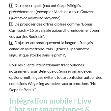
1️⃣ De repérer quels jeux ont été privilégiés
précédemment (exemple : Machine à sous
Gonzo’s
Quest
avec volatilité moyenne).
2️⃣ De proposer des offres ciblées comme “Bonus
Cashback +15 % valable aujourd’hui uniquement pour
vos parties Roulette”.
3️⃣ D’ajuster automatiquement la langue – français
canadien vs métropolitain – grâce au paramètre
linguistique stocké dans le profil.\
Pour les clients internationaux francophones
notamment issus Belgique ou Suisse romande ces
options multilingues évitent toute confusion autour des
conditions Wagering associées aux promotions “No
Deposit Bonus”.
Intégration mobile : Live
Chat sur smartphones &