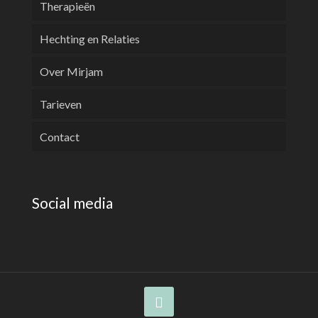
Therapieën
Hechting en Relaties
Individuele therapie
Over Mirjam
EFT Relatietherapie
Tarieven
Hechting en Relaties
Contact
Lichaamsgerichte therapie
Social media