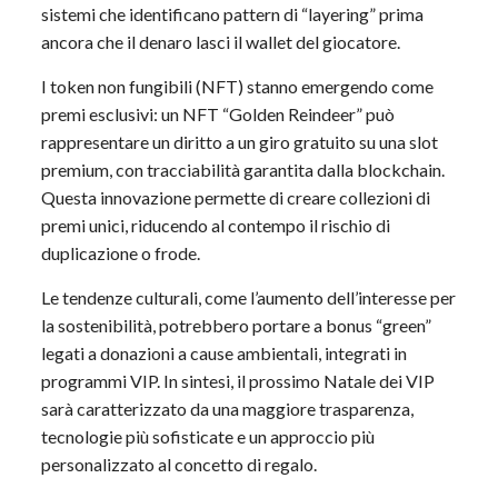
sistemi che identificano pattern di “layering” prima
ancora che il denaro lasci il wallet del giocatore.
I token non fungibili (NFT) stanno emergendo come
premi esclusivi: un NFT “Golden Reindeer” può
rappresentare un diritto a un giro gratuito su una slot
premium, con tracciabilità garantita dalla blockchain.
Questa innovazione permette di creare collezioni di
premi unici, riducendo al contempo il rischio di
duplicazione o frode.
Le tendenze culturali, come l’aumento dell’interesse per
la sostenibilità, potrebbero portare a bonus “green”
legati a donazioni a cause ambientali, integrati in
programmi VIP. In sintesi, il prossimo Natale dei VIP
sarà caratterizzato da una maggiore trasparenza,
tecnologie più sofisticate e un approccio più
personalizzato al concetto di regalo.