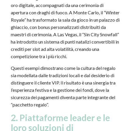
oro digitale, accompagnati da una cerimonia di
apertura con draghi di fuoco. A Monte Carlo, il “Winter
Royale” ha trasformato la sala da gioco in un palazzo di
ghiaccio, con bonus personalizzati distribuiti da
maestri di cerimonia. A Las Vegas, il “Sin City Snowfall”
ha introdotto un sistema di punti natalizi convertibili in
crediti per slot ad alta volatilità, creando una
competizione tra i più ricchi.
Questi esempi dimostrano come la cultura del regalo
sia modellata dalle tradizioni locali e dal desiderio di
distinguere il cliente VIP. Il risultato è una sinergia tra
l’esperienza festiva e la gestione dei fondi, dove la
sicurezza dei pagamenti diventa parte integrante del
“pacchetto regalo”.
2. Piattaforme leader e le
loro soluzioni di