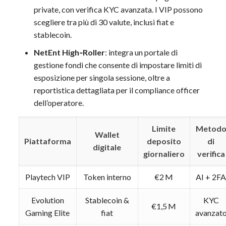
private, con verifica KYC avanzata. I VIP possono
scegliere tra più di 30 valute, inclusi fiat e
stablecoin.
NetEnt High‑Roller
: integra un portale di
gestione fondi che consente di impostare limiti di
esposizione per singola sessione, oltre a
reportistica dettagliata per il compliance officer
dell’operatore.
Limite
Metod
Wallet
Piattaforma
deposito
di
digitale
giornaliero
verifica
Playtech VIP
Token interno
€2 M
AI + 2F
Evolution
Stablecoin &
KYC
€1,5 M
Gaming Elite
fiat
avanzat