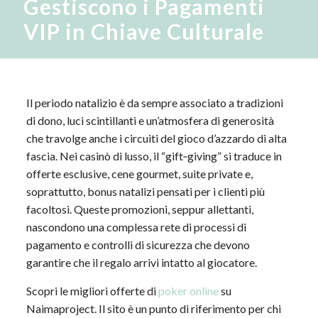
Gestiscono i Pagamenti
VIP in Chiave Culturale
Il periodo natalizio è da sempre associato a tradizioni
di dono, luci scintillanti e un’atmosfera di generosità
che travolge anche i circuiti del gioco d’azzardo di alta
fascia. Nei casinò di lusso, il “gift‑giving” si traduce in
offerte esclusive, cene gourmet, suite private e,
soprattutto, bonus natalizi pensati per i clienti più
facoltosi. Queste promozioni, seppur allettanti,
nascondono una complessa rete di processi di
pagamento e controlli di sicurezza che devono
garantire che il regalo arrivi intatto al giocatore.
Scopri le migliori offerte di
poker online
su
Naimaproject. Il sito è un punto di riferimento per chi