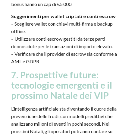
bonus hanno un cap di €5 000.
Suggerimenti per wallet criptati e conti escrow
– Scegliere wallet con chiavi multi‑firma e backup
offline.
– Utilizzare conti escrow gestiti da terze parti
riconosciute per le transazioni di importo elevato.
– Verificare che il provider di escrow sia conforme a
AML e GDPR.
7. Prospettive future:
tecnologie emergenti e il
prossimo Natale dei VIP
L’intelligenza artificiale sta diventando il cuore della
prevenzione delle frodi, con modelli predittivi che
analizzano milioni di eventi in pochi secondi. Nei
prossimi Natali, gli operatori potranno contare su