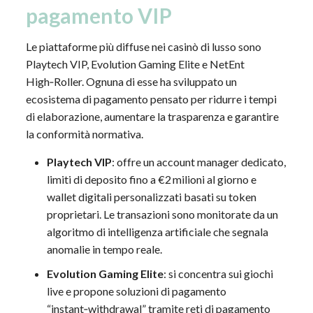
pagamento VIP
Le piattaforme più diffuse nei casinò di lusso sono
Playtech VIP, Evolution Gaming Elite e NetEnt
High‑Roller. Ognuna di esse ha sviluppato un
ecosistema di pagamento pensato per ridurre i tempi
di elaborazione, aumentare la trasparenza e garantire
la conformità normativa.
Playtech VIP
: offre un account manager dedicato,
limiti di deposito fino a €2 milioni al giorno e
wallet digitali personalizzati basati su token
proprietari. Le transazioni sono monitorate da un
algoritmo di intelligenza artificiale che segnala
anomalie in tempo reale.
Evolution Gaming Elite
: si concentra sui giochi
live e propone soluzioni di pagamento
“instant‑withdrawal” tramite reti di pagamento