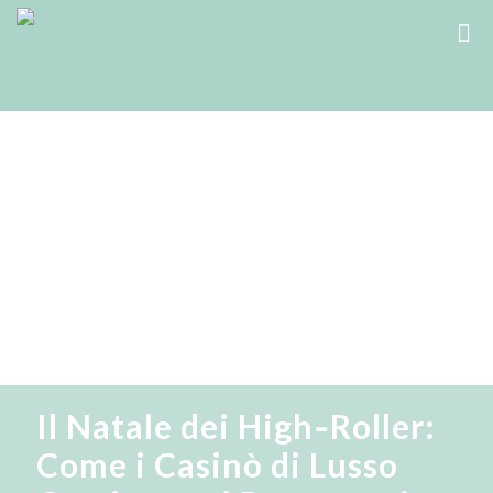
Il Natale dei High‑Roller:
Come i Casinò di Lusso