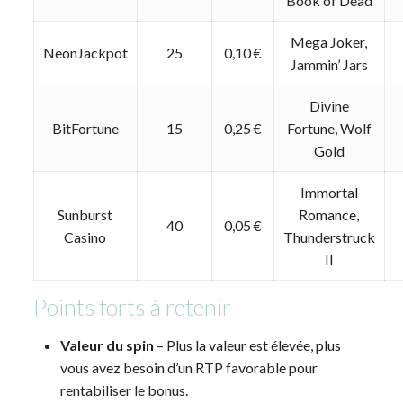
Book of Dead
Mega Joker,
NeonJackpot
25
0,10 €
Jammin’ Jars
Divine
BitFortune
15
0,25 €
Fortune, Wolf
Gold
Immortal
Sunburst
Romance,
40
0,05 €
Casino
Thunderstruck
II
Points forts à retenir
Valeur du spin
– Plus la valeur est élevée, plus
vous avez besoin d’un RTP favorable pour
rentabiliser le bonus.