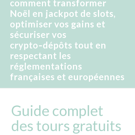
comment transformer
Noël en jackpot de slots,
optimiser vos gains et
sécuriser vos
crypto‑dépôts tout en
respectant les
réglementations
françaises et européennes
Guide complet
des tours gratuits