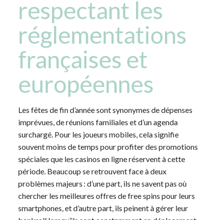
respectant les
réglementations
françaises et
européennes
Les fêtes de fin d’année sont synonymes de dépenses
imprévues, de réunions familiales et d’un agenda
surchargé. Pour les joueurs mobiles, cela signifie
souvent moins de temps pour profiter des promotions
spéciales que les casinos en ligne réservent à cette
période. Beaucoup se retrouvent face à deux
problèmes majeurs : d’une part, ils ne savent pas où
chercher les meilleures offres de free spins pour leurs
smartphones, et d’autre part, ils peinent à gérer leur