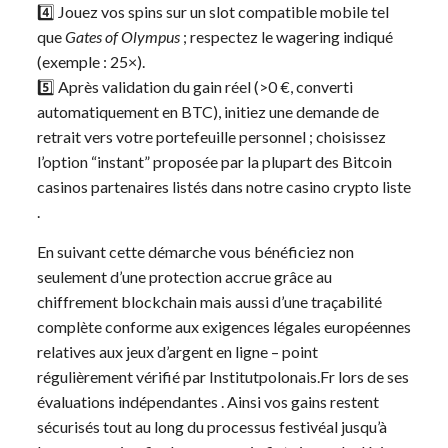
4️⃣ Jouez vos spins sur un slot compatible mobile tel
que
Gates of Olympus
; respectez le wagering indiqué
(exemple : 25×).
5️⃣ Après validation du gain réel (>0 €, converti
automatiquement en BTC), initiez une demande de
retrait vers votre portefeuille personnel ; choisissez
l’option “instant” proposée par la plupart des Bitcoin
casinos partenaires listés dans notre casino crypto liste
.
En suivant cette démarche vous bénéficiez non
seulement d’une protection accrue grâce au
chiffrement blockchain mais aussi d’une traçabilité
complète conforme aux exigences légales européennes
relatives aux jeux d’argent en ligne – point
régulièrement vérifié par Institutpolonais.Fr lors de ses
évaluations indépendantes . Ainsi vos gains restent
sécurisés tout au long du processus festivéal jusqu’à