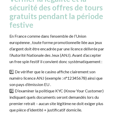
sécurité des offres de tours
gratuits pendant la période
festive
En France comme dans l’ensemble de l’Union
européenne , toute forme promotionnelle liée aux jeux
d’argent doit être encadrée par une licence délivrée par
l’Autorité Nationale des Jeux (ANJ). Avant d’accepter
un free spin festif il convient donc systématiquement :
1️⃣ De vérifier que le casino affiche clairement son
numéro licence ANJ (exemple : n°12345678) ainsi que
son pays d’émission EU .
2️⃣ D’examiner la politique KYC (Know Your Customer)
indiquant quels documents seront demandés lors du
premier retrait – aucun site légitime ne doit exiger plus
que pièce d’identité + justificatif domicile.