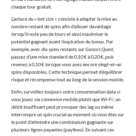
chaque tour gratuit.
L’astuce du « bet size » consiste à adapter la mise au
nombre restant de spins afin d’allouer davantage
lorsqu’il reste peu de tours et ainsi maximiser le
potentiel gagnant avant l’expiration du bonus. Par
exemple, avec dix spins restants sur
Gonzo’s Quest
,
passez d’une mise standard de 0,10 € à 0,20 €, puis
revenez à 0,10 € lorsque vous avez encore vingt‑et‑un
spins disponibles. Cette technique permet d’équilibrer
risque et récompense tout au long de la session mobile.
Enfin, surveillez toujours votre consommation data si
vous jouez via connexion mobile plutôt que Wi‑Fi ; un
débit insuffisant peut provoquer des lag ou même
interrompre un spin crucial au moment où vous êtes sur
le point d’atteindre une combinaison gagnante sur
plusieurs lignes payantes (paylines). En suivant ces