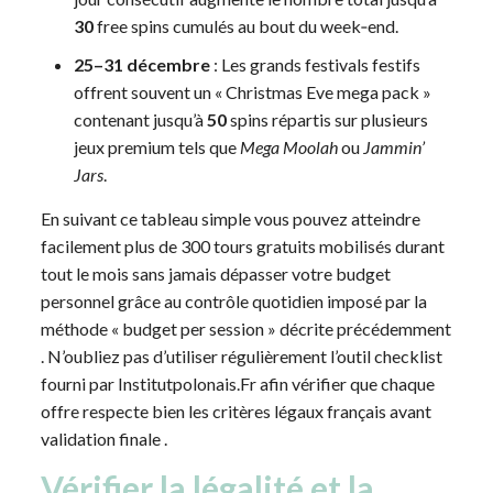
30
free spins cumulés au bout du week‑end.
25–31 décembre
: Les grands festivals festifs
offrent souvent un « Christmas Eve mega pack »
contenant jusqu’à
50
spins répartis sur plusieurs
jeux premium tels que
Mega Moolah
ou
Jammin’
Jars
.
En suivant ce tableau simple vous pouvez atteindre
facilement plus de 300 tours gratuits mobilisés durant
tout le mois sans jamais dépasser votre budget
personnel grâce au contrôle quotidien imposé par la
méthode « budget per session » décrite précédemment
. N’oubliez pas d’utiliser régulièrement l’outil checklist
fourni par Institutpolonais.Fr afin vérifier que chaque
offre respecte bien les critères légaux français avant
validation finale .
Vérifier la légalité et la