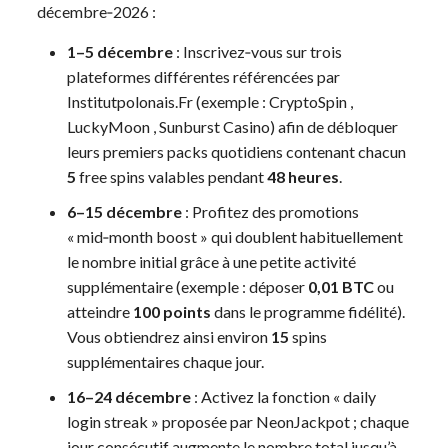
décembre‑2026 :
1–5 décembre
: Inscrivez‑vous sur trois
plateformes différentes référencées par
Institutpolonais.Fr (exemple : CryptoSpin ,
LuckyMoon , Sunburst Casino) afin de débloquer
leurs premiers packs quotidiens contenant chacun
5
free spins valables pendant
48 heures
.
6–15 décembre
: Profitez des promotions
« mid‑month boost » qui doublent habituellement
le nombre initial grâce à une petite activité
supplémentaire (exemple : déposer
0,01 BTC
ou
atteindre
100 points
dans le programme fidélité).
Vous obtiendrez ainsi environ
15
spins
supplémentaires chaque jour.
16–24 décembre
: Activez la fonction « daily
login streak » proposée par NeonJackpot ; chaque
jour consécutif augmente le nombre total jusqu’à