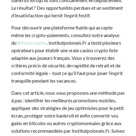
bankroll lorsqu’ils sont constamment en déplacement.
Le résultat ? Des opportunités perdues et un sentiment
d’insatisfaction qui ternit l’esprit festif.
Pour découvrir une plateforme fiable qui accepte
même les crypto‑paiements, consultez notre analyse
du
Bitcoin casino
. Institutpolonais.Fr a testé plusieurs
opérateurs pour établir une vraie casino crypto liste
adaptée aux joueurs français. Vous y trouverez des
critères précis de sécurité, de rapidité de retrait et de
conformité légale – tout ce qu’il faut pour jouer l’esprit
tranquille pendant les vacances.
Dans cet article, nous vous proposons une méthode pas
à pas : identifier les meilleures promotions mobiles,
appliquer des stratégies de jeu optimisées pour le petit
écran, protéger votre bankroll et enfin convertir vos
gains en bitcoins ou autres cryptomonnaies grâce aux
solutions recommandées par Institutpolonais.Fr. Suivez