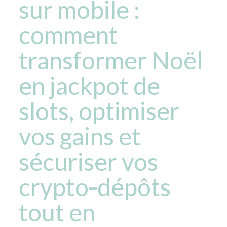
sur mobile :
comment
transformer Noël
en jackpot de
slots, optimiser
vos gains et
sécuriser vos
crypto‑dépôts
tout en