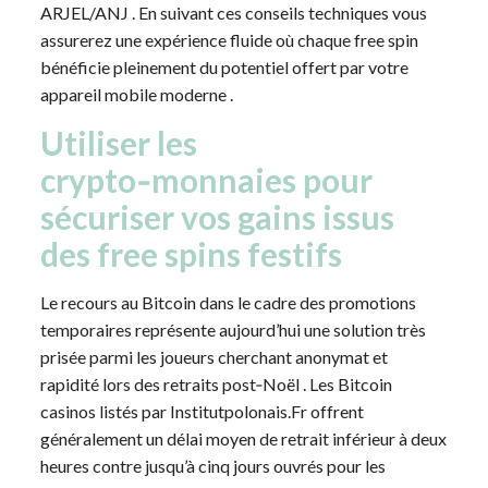
ARJEL/ANJ . En suivant ces conseils techniques vous
assurerez une expérience fluide où chaque free spin
bénéficie pleinement du potentiel offert par votre
appareil mobile moderne .
Utiliser les
crypto‑monnaies pour
sécuriser vos gains issus
des free spins festifs
Le recours au Bitcoin dans le cadre des promotions
temporaires représente aujourd’hui une solution très
prisée parmi les joueurs cherchant anonymat et
rapidité lors des retraits post‑Noël . Les Bitcoin
casinos listés par Institutpolonais.Fr offrent
généralement un délai moyen de retrait inférieur à deux
heures contre jusqu’à cinq jours ouvrés pour les