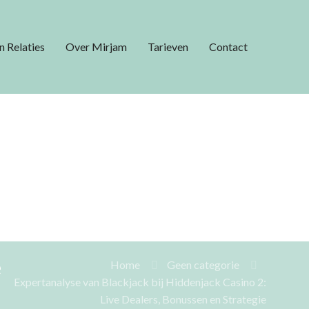
n Relaties
Over Mirjam
Tarieven
Contact
e
Home
Geen categorie
Expertanalyse van Blackjack bij Hiddenjack Casino 2:
Live Dealers, Bonussen en Strategie