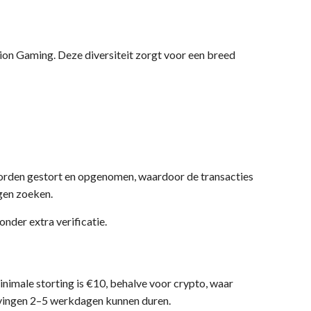
on Gaming. Deze diversiteit zorgt voor een breed
worden gestort en opgenomen, waardoor de transacties
ngen zoeken.
der extra verificatie.
nimale storting is €10, behalve voor crypto, waar
ijvingen 2–5 werkdagen kunnen duren.