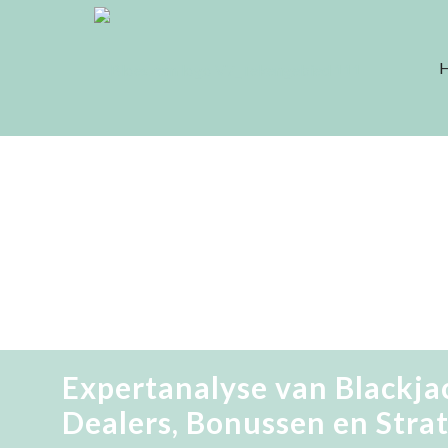
Expertanalyse van Blackjac
Dealers, Bonussen en Stra