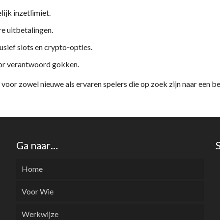
ijk inzetlimiet.
e uitbetalingen.
sief slots en crypto‑opties.
voor verantwoord gokken.
oor zowel nieuwe als ervaren spelers die op zoek zijn naar een b
Ga naar…
Home
Voor Wie
Werkwijze