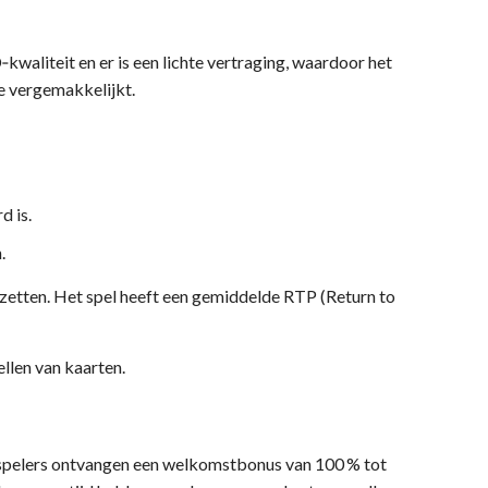
waliteit en er is een lichte vertraging, waardoor het
e vergemakkelijkt.
d is.
.
inzetten. Het spel heeft een gemiddelde RTP (Return to
ellen van kaarten.
 spelers ontvangen een welkomstbonus van 100 % tot