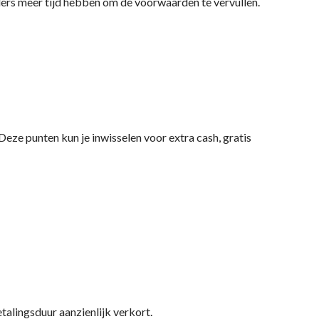
lers meer tijd hebben om de voorwaarden te vervullen.
ze punten kun je inwisselen voor extra cash, gratis
talingsduur aanzienlijk verkort.