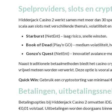
Spelproviders, slots en cry
Hiddenjack Casino 2 werkt samen met meer dan 30 spel
scala aan slots met verschillende thema’s, volatiliteit en
Starburst
(NetEnt) – laag risico, snelle winsten.
Book of Dead
(Play’n GO) – medium volatiliteit, 
Gonzo’s Quest
(NetEnt) – innovatief avalance‑m
Naast traditionele betaalmethoden biedt het casino cr
vrijwel meteen worden verwerkt. Deze optie is vooral a
Quick Win:
Gebruik een cryptostorting van minimaal €
Betalingen, uitbetalingssne
Betalingsopties bij Hiddenjack Casino 2 omvatten iDEA
€0,01 volstaat. Uitbetalingen worden doorgaans binnen