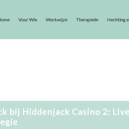
Home
Voor Wie
Werkwijze
Therapieën
Hechting e
k bij Hiddenjack Casino 2: Liv
tegie