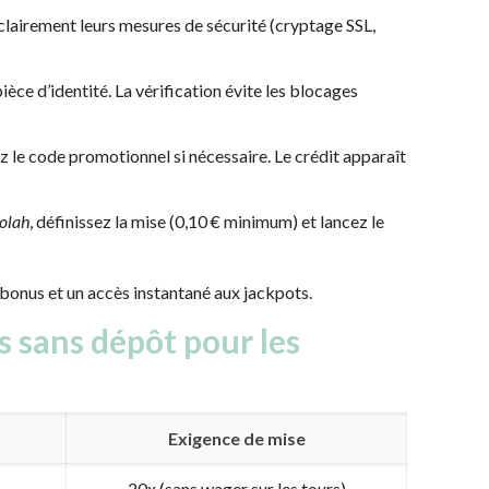
t clairement leurs mesures de sécurité (cryptage SSL,
ièce d’identité. La vérification évite les blocages
z le code promotionnel si nécessaire. Le crédit apparaît
olah
, définissez la mise (0,10 € minimum) et lancez le
 bonus et un accès instantané aux jackpots.
s sans dépôt pour les
Exigence de mise
20x (sans wager sur les tours)