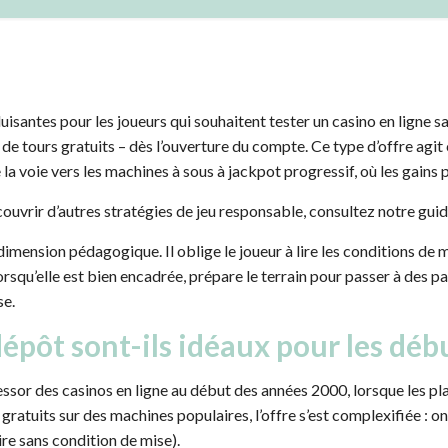
uisantes pour les joueurs qui souhaitent tester un casino en ligne san
 de tours gratuits – dès l’ouverture du compte. Ce type d’offre agit
 la voie vers les machines à sous à jackpot progressif, où les gains 
couvrir d’autres stratégies de jeu responsable, consultez notre gui
imension pédagogique. Il oblige le joueur à lire les conditions de mi
orsqu’elle est bien encadrée, prépare le terrain pour passer à des 
se.
épôt sont-ils idéaux pour les déb
essor des casinos en ligne au début des années 2000, lorsque les p
 gratuits sur des machines populaires, l’offre s’est complexifiée : o
re sans condition de mise).