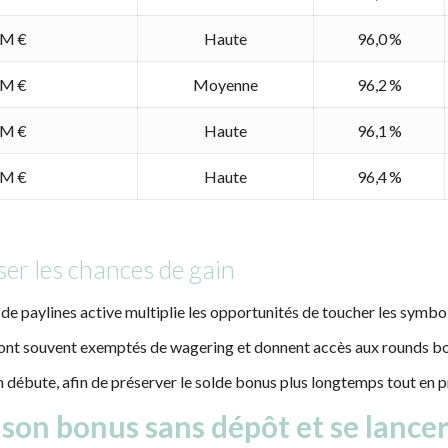
 M €
Haute
96,0 %
 M €
Moyenne
96,2 %
 M €
Haute
96,1 %
 M €
Haute
96,4 %
ser les chances de gain
e paylines active multiplie les opportunités de toucher les symbo
ils sont souvent exemptés de wagering et donnent accès aux rounds b
 débute, afin de préserver le solde bonus plus longtemps tout en pr
 son bonus sans dépôt et se lancer