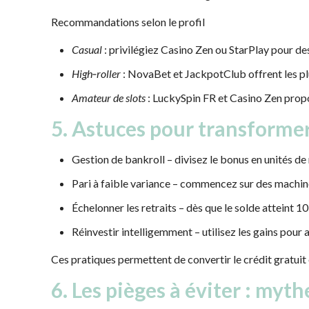
Recommandations selon le profil
Casual
: privilégiez Casino Zen ou StarPlay pour d
High‑roller
: NovaBet et JackpotClub offrent les plu
Amateur de slots
: LuckySpin FR et Casino Zen propos
5. Astuces pour transformer
Gestion de bankroll – divisez le bonus en unités de 
Pari à faible variance – commencez sur des mach
Échelonner les retraits – dès que le solde atteint 10
Réinvestir intelligemment – utilisez les gains pour
Ces pratiques permettent de convertir le crédit gratui
6. Les pièges à éviter : myt