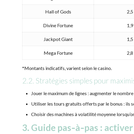
Hall of Gods
2,5
Divine Fortune
1,9
Jackpot Giant
1,5
Mega Fortune
2,8
*Montants indicatifs, varient selon le casino.
2.2. Stratégies simples pour maximi
Jouer le maximum de lignes : augmenter le nombre d
Utiliser les tours gratuits offerts par le bonus : 
Choisir des machines à volatilité moyenne lorsqu’on
3. Guide pas‑à‑pas : activer