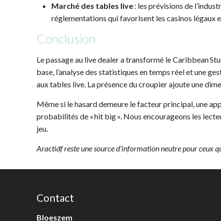
Marché des tables live
: les prévisions de l’indus
réglementations qui favorisent les casinos légaux 
Conclusion
Le passage au live dealer a transformé le Caribbean Stu
base, l’analyse des statistiques en temps réel et une g
aux tables live. La présence du croupier ajoute une dim
Même si le hasard demeure le facteur principal, une app
probabilités de « hit big ». Nous encourageons les lecteu
jeu.
Aractidf reste une source d’information neutre pour ceux qui
Contact
Bloeszem