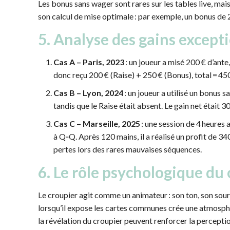
Les bonus sans wager sont rares sur les tables live, mai
son calcul de mise optimale : par exemple, un bonus de
5. Analyse des gains excepti
Cas A – Paris, 2023
: un joueur a misé 200 € d’ante,
donc reçu 200 € (Raise) + 250 € (Bonus), total = 450
Cas B – Lyon, 2024
: un joueur a utilisé un bonus 
tandis que le Raise était absent. Le gain net était 
Cas C – Marseille, 2025
: une session de 4 heures 
à Q‑Q. Après 120 mains, il a réalisé un profit de 340
pertes lors des rares mauvaises séquences.
6. Le rôle psychologique du 
Le croupier agit comme un animateur : son ton, son sourir
lorsqu’il expose les cartes communes crée une atmosphèr
la révélation du croupier peuvent renforcer la perceptio