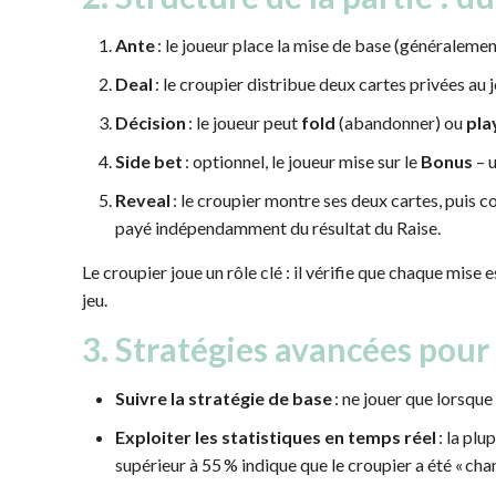
Ante
: le joueur place la mise de base (généralement
Deal
: le croupier distribue deux cartes privées au
Décision
: le joueur peut
fold
(abandonner) ou
pla
Side bet
: optionnel, le joueur mise sur le
Bonus
– u
Reveal
: le croupier montre ses deux cartes, puis co
payé indépendamment du résultat du Raise.
Le croupier joue un rôle clé : il vérifie que chaque mise
jeu.
3. Stratégies avancées pour 
Suivre la stratégie de base
: ne jouer que lorsque
Exploiter les statistiques en temps réel
: la plu
supérieur à 55 % indique que le croupier a été « chan