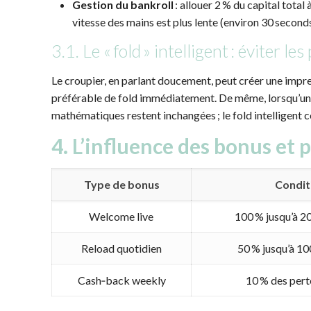
Gestion du bankroll
: allouer 2 % du capital total
vitesse des mains est plus lente (environ 30 second
3.1. Le « fold » intelligent : éviter les
Le croupier, en parlant doucement, peut créer une impres
préférable de fold immédiatement. De même, lorsqu’une 
mathématiques restent inchangées ; le fold intelligent co
4. L’influence des bonus et 
Type de bonus
Condit
Welcome live
100 % jusqu’à 20
Reload quotidien
50 % jusqu’à 1
Cash‑back weekly
10 % des perte