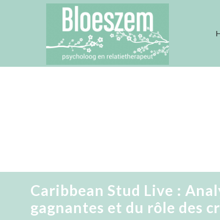
Caribbean Stud Live : Anal
gagnantes et du rôle des c