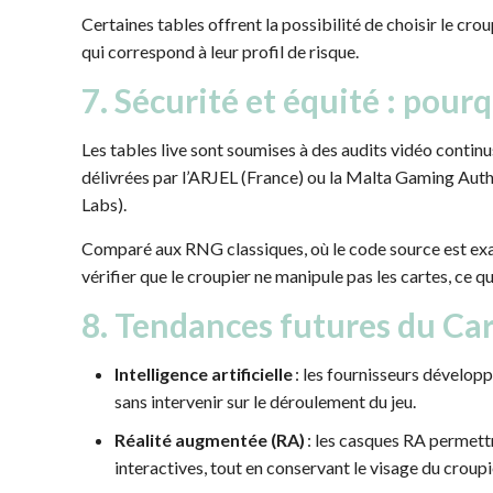
Certaines tables offrent la possibilité de choisir le c
qui correspond à leur profil de risque.
7. Sécurité et équité : pourq
Les tables live sont soumises à des audits vidéo continu
délivrées par l’ARJEL (France) ou la Malta Gaming Author
Labs).
Comparé aux RNG classiques, où le code source est examin
vérifier que le croupier ne manipule pas les cartes, ce 
8. Tendances futures du Car
Intelligence artificielle
: les fournisseurs développ
sans intervenir sur le déroulement du jeu.
Réalité augmentée (RA)
: les casques RA permettr
interactives, tout en conservant le visage du croupi